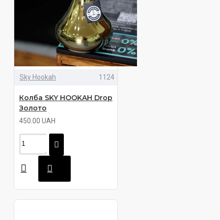
Sky Hookah
1124
Колба SKY HOOKAH Drop
Золото
450.00 UAH