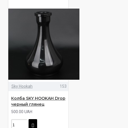
Sky Hookah
153
Колба SKY HOOKAH Drop
черный глянец
500.00 UAH