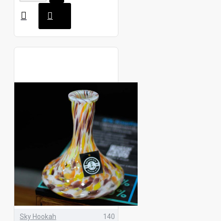
Sky Hookah
140