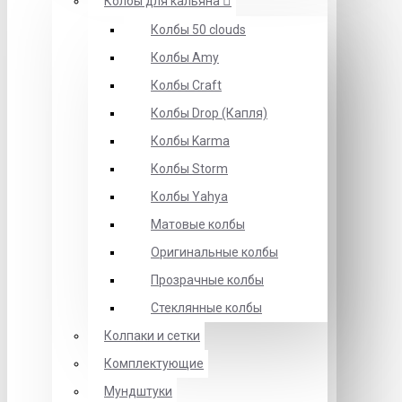
Колбы для кальяна
Колбы 50 clouds
Колбы Amy
Колбы Craft
Колбы Drop (Капля)
Колбы Karma
Колбы Storm
Колбы Yahya
Матовые колбы
Оригинальные колбы
Прозрачные колбы
Стеклянные колбы
Колпаки и сетки
Комплектующие
Мундштуки