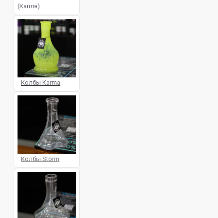
(Капля)
Колбы Karma
Колбы Storm