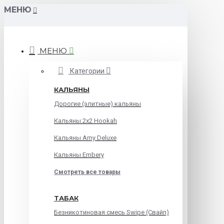
МЕНЮ
МЕНЮ
Категории
КАЛЬЯНЫ
Дорогие (элитные) кальяны
Кальяны 2х2 Hookah
Кальяны Amy Deluxe
Кальяны Embery
Смотреть все товары
ТАБАК
Безникотиновая смесь Swipe (Свайп)