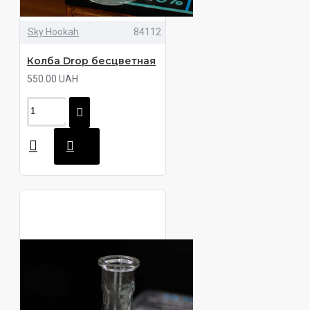
Sky Hookah
84112
Колба Drop бесцветная
550.00 UAH