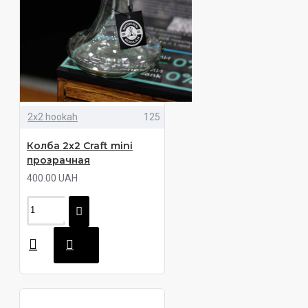
2х2 hookah
125
Колба 2х2 Craft mini
прозрачная
400.00 UAH