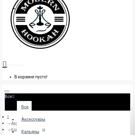
+38 (095) 945 04 33
Корзина
В корзине пусто!
Все
Все
Аксессуары
Аксессуары
Колбы для кальяна
Кальяны