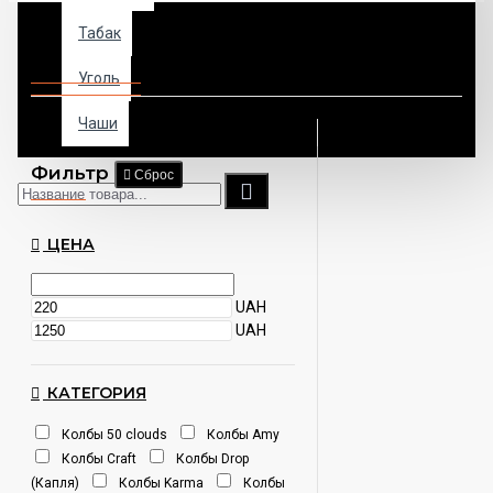
Табак
Колбы для кальяна
Уголь
Чаши
Фильтр
Сброс
ЦЕНА
UAH
UAH
КАТЕГОРИЯ
Колбы 50 clouds
Колбы Amy
Колбы Craft
Колбы Drop
(Капля)
Колбы Karma
Колбы