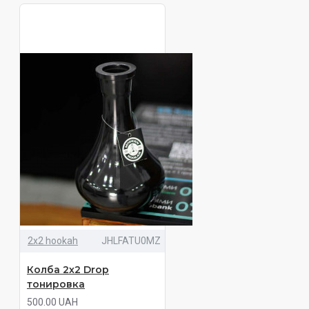
2х2 hookah
JHLFATU0MZ
Колба 2х2 Drop
тонировка
500.00 UAH