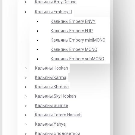
Кальяны Amy Deluxe
Кальяны Embery
Кальяны Embery ENVY
Кальяны Embery FLIP
Кальяны Embery miniMONO
Кальяны Embery MONO
Кальяны Embery subMONO
Кальяны Hookah
Кальяны Karma
Кальяны Khmara
Кальяны Sky Hookah
Кальяны Sunrise
Кальяны Totem Hookah
Кальяны Yahya
Кальяны с подсветкой