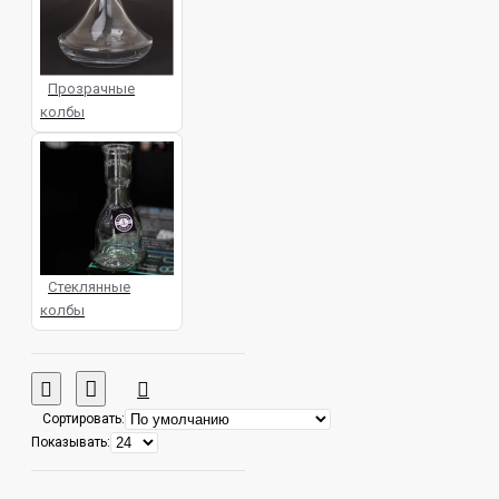
Прозрачные
колбы
Стеклянные
колбы
Сортировать:
Показывать: