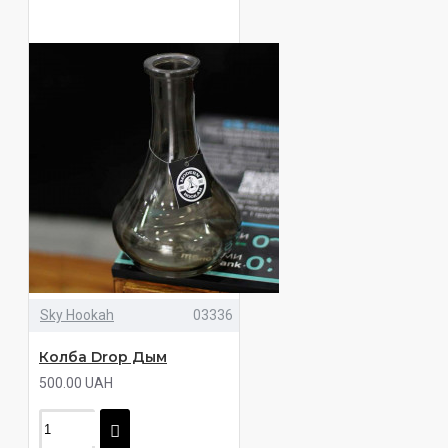
Sky Hookah
03336
Колба Drop Дым
500.00 UAH