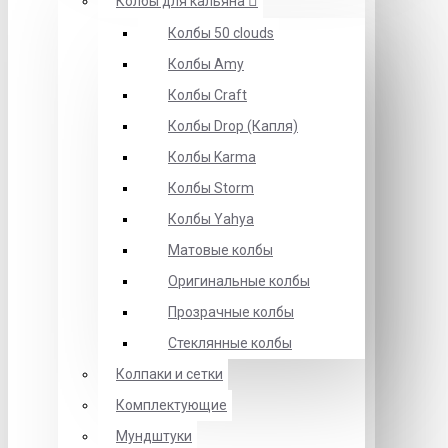
Колбы для кальяна
Колбы 50 clouds
Колбы Amy
Колбы Craft
Колбы Drop (Капля)
Колбы Karma
Колбы Storm
Колбы Yahya
Матовые колбы
Оригинальные колбы
Прозрачные колбы
Стеклянные колбы
Колпаки и сетки
Комплектующие
Мундштуки