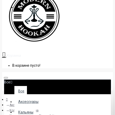
+38 (095) 945 04 33
Корзина
В корзине пусто!
Все
Все
Аксессуары
Аксессуары
Колбы для кальяна
Кальяны