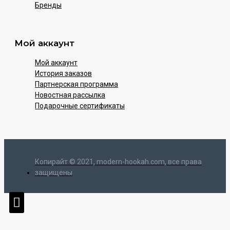
Бренды
Мой аккаунт
Мой аккаунт
История заказов
Партнерская программа
Новостная рассылка
Подарочные сертификаты
Копирайт © 2021, modern-hookah.com, все права
защищены