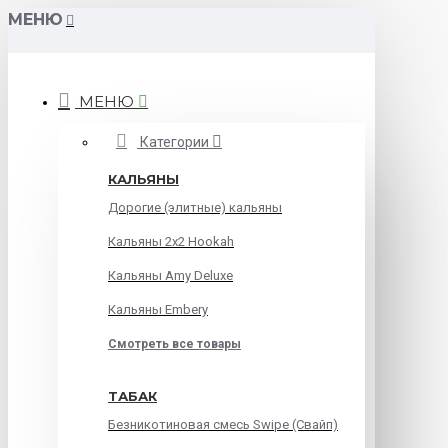
МЕНЮ
МЕНЮ
Категории
КАЛЬЯНЫ
Дорогие (элитные) кальяны
Кальяны 2х2 Hookah
Кальяны Amy Deluxe
Кальяны Embery
Смотреть все товары
ТАБАК
Безникотиновая смесь Swipe (Свайп)