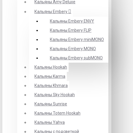
Кальяны Amy Deluxe
Кальяны Embery
Кальяны Embery ENVY
Кальяны Embery FLIP
Кальяны Embery miniMONO
Кальяны Embery MONO
Кальяны Embery subMONO
Кальяны Hookah
Кальяны Karma
Кальяны Khmara
Кальяны Sky Hookah
Кальяны Sunrise
Кальяны Totem Hookah
Кальяны Yahya
Кальяны с подсветкой