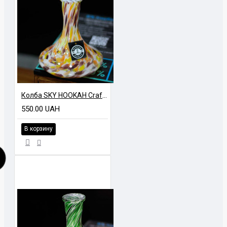
Колба SKY HOOKAH Craft CC Марганец Разноцветный
550.00 UAH
В корзину