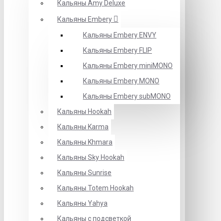
Кальяны Amy Deluxe
Кальяны Embery
Кальяны Embery ENVY
Кальяны Embery FLIP
Кальяны Embery miniMONO
Кальяны Embery MONO
Кальяны Embery subMONO
Кальяны Hookah
Кальяны Karma
Кальяны Khmara
Кальяны Sky Hookah
Кальяны Sunrise
Кальяны Totem Hookah
Кальяны Yahya
Кальяны с подсветкой