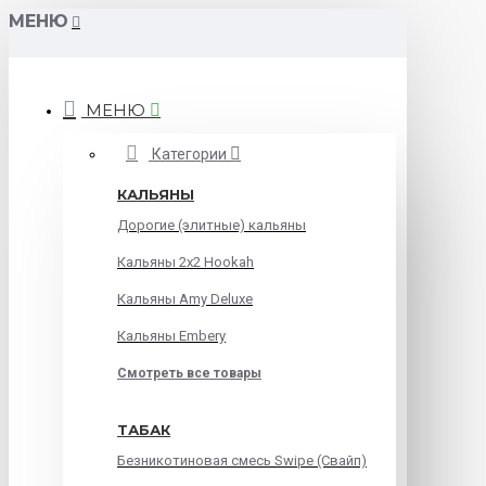
МЕНЮ
МЕНЮ
Категории
КАЛЬЯНЫ
Дорогие (элитные) кальяны
Кальяны 2х2 Hookah
Кальяны Amy Deluxe
Кальяны Embery
Смотреть все товары
ТАБАК
Безникотиновая смесь Swipe (Свайп)