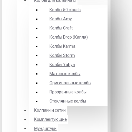
Колбы для кальяна
Колбы 50 clouds
Колбы Amy
Колбы Craft
Колбы Drop (Капля)
Колбы Karma
Колбы Storm
Колбы Yahya
Матовые колбы
Оригинальные колбы
Прозрачные колбы
Стеклянные колбы
Колпаки и сетки
Комплектующие
Мундштуки