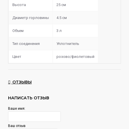
Высота – 25 см.
Высота
25 см
Диаметр горловины – 4,5 см.
Диаметр горловины
4.5 см
Объем – 3 л.
Объем
3 л
Тип соединения
Уплотнитель
Цвет
розово/фиолетовый
ОТЗЫВЫ
НАПИСАТЬ ОТЗЫВ
Ваше имя:
Ваш отзыв