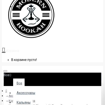
+38 (095) 945 04 33
Корзина
В корзине пусто!
Все
Все
Аксессуары
Аксессуары
Колбы для кальяна
Кальяны