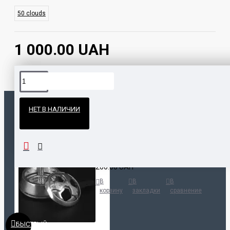
50 clouds
1 000.00 UAH
Официальные поставки
НЕТ В НАЛИЧИИ
Гарантия и возврат
ПОПУЛЯРНЫЕ ТОВАРЫ
НАШЛИ ДЕШЕВЛЕ?
Калауд Kaloud Lotus
200.00 UAH
В
В
В
корзину
закладки
сравнение
БЫСТРЫЙ