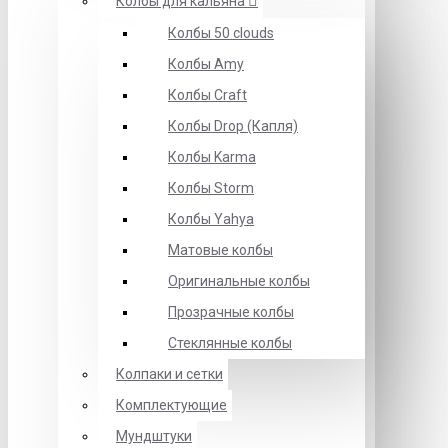
Колбы для кальяна
Колбы 50 clouds
Колбы Amy
Колбы Craft
Колбы Drop (Капля)
Колбы Karma
Колбы Storm
Колбы Yahya
Матовые колбы
Оригинальные колбы
Прозрачные колбы
Стеклянные колбы
Колпаки и сетки
Комплектующие
Мундштуки