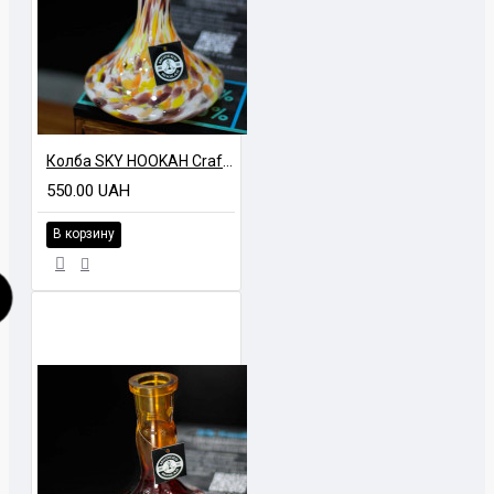
Колба SKY HOOKAH Craft CC Марганец Разноцветный
550.00 UAH
В корзину