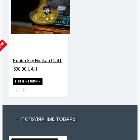
ЧИИ
Колба Sky Hookah Craft GLCH Желтая
500.00 UAH
Нет в наличии
ПОПУЛЯРНЫЕ ТОВАРЫ