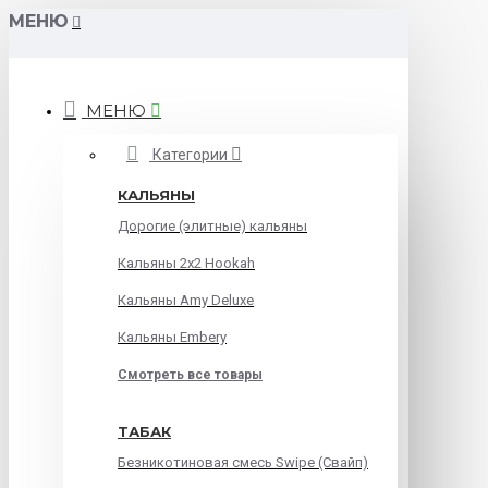
МЕНЮ
МЕНЮ
Категории
КАЛЬЯНЫ
Дорогие (элитные) кальяны
Кальяны 2х2 Hookah
Кальяны Amy Deluxe
Кальяны Embery
Смотреть все товары
ТАБАК
Безникотиновая смесь Swipe (Свайп)