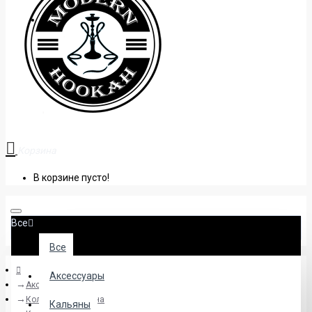
+38 (095) 945 04 33
Корзина
В корзине пусто!
Все
Все
Аксессуары
Аксессуары
Колбы для кальяна
Кальяны