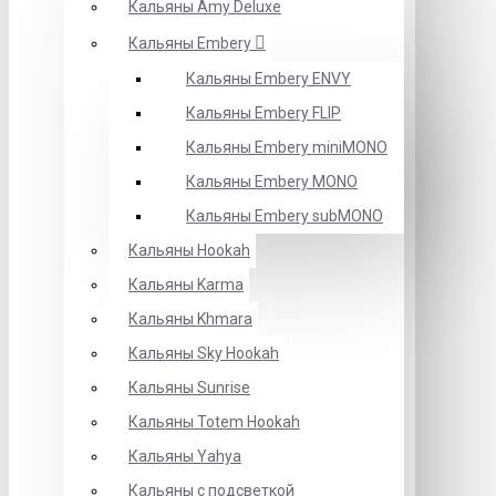
Кальяны Amy Deluxe
Кальяны Embery
Кальяны Embery ENVY
Кальяны Embery FLIP
Кальяны Embery miniMONO
Кальяны Embery MONO
Кальяны Embery subMONO
Кальяны Hookah
Кальяны Karma
Кальяны Khmara
Кальяны Sky Hookah
Кальяны Sunrise
Кальяны Totem Hookah
Кальяны Yahya
Кальяны с подсветкой