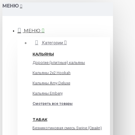
МЕНЮ
МЕНЮ
Категории
КАЛЬЯНЫ
Дорогие (элитные) кальяны
Кальяны 2х2 Hookah
Кальяны Amy Deluxe
Кальяны Embery
Смотреть все товары
ТАБАК
Безникотиновая смесь Swipe (Свайп)