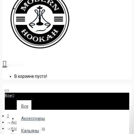
+38 (095) 945 04 33
Корзина
В корзине пусто!
Все
Все
Аксессуары
Аксессуары
Колбы для кальяна
Кальяны