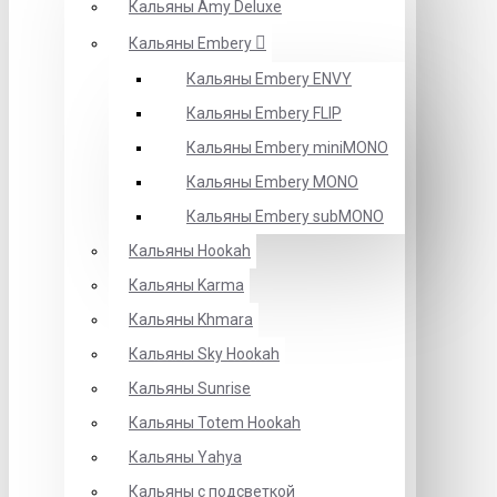
Кальяны Amy Deluxe
Кальяны Embery
Кальяны Embery ENVY
Кальяны Embery FLIP
Кальяны Embery miniMONO
Кальяны Embery MONO
Кальяны Embery subMONO
Кальяны Hookah
Кальяны Karma
Кальяны Khmara
Кальяны Sky Hookah
Кальяны Sunrise
Кальяны Totem Hookah
Кальяны Yahya
Кальяны с подсветкой