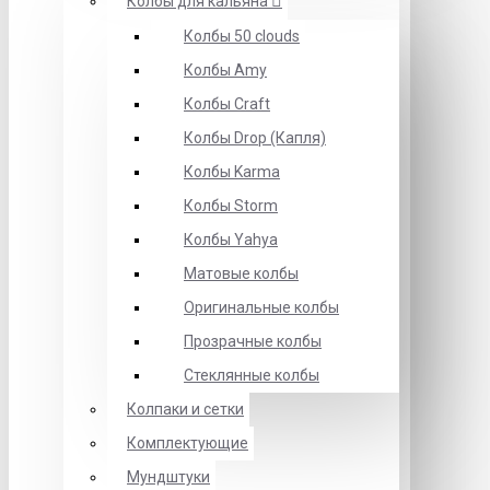
Колбы для кальяна
Колбы 50 clouds
Колбы Amy
Колбы Craft
Колбы Drop (Капля)
Колбы Karma
Колбы Storm
Колбы Yahya
Матовые колбы
Оригинальные колбы
Прозрачные колбы
Стеклянные колбы
Колпаки и сетки
Комплектующие
Мундштуки