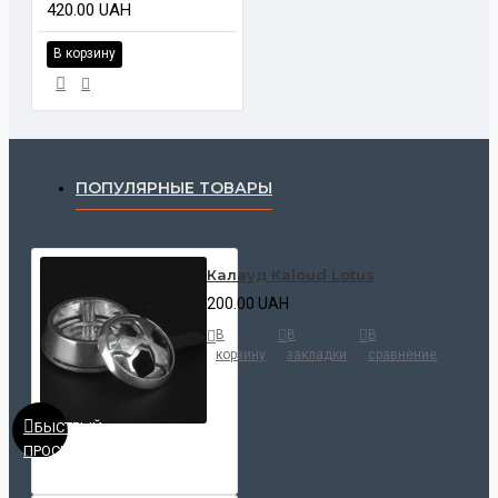
420.00 UAH
В корзину
ПОПУЛЯРНЫЕ ТОВАРЫ
Калауд Kaloud Lotus
200.00 UAH
В
В
В
корзину
закладки
сравнение
БЫСТРЫЙ
ПРОСМОТР