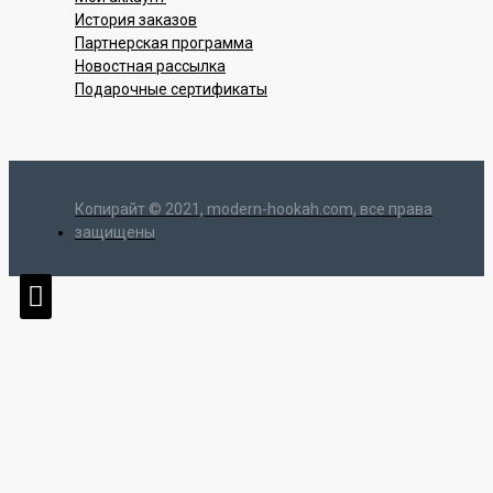
История заказов
Партнерская программа
Новостная рассылка
Подарочные сертификаты
Копирайт © 2021, modern-hookah.com, все права
защищены