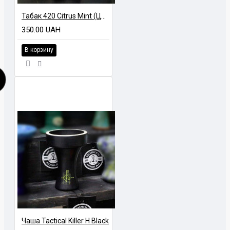
Табак 420 Citrus Mint (Цитрус с мятой, 100 г)
350.00 UAH
В корзину
Чаша Tactical Killer H Black