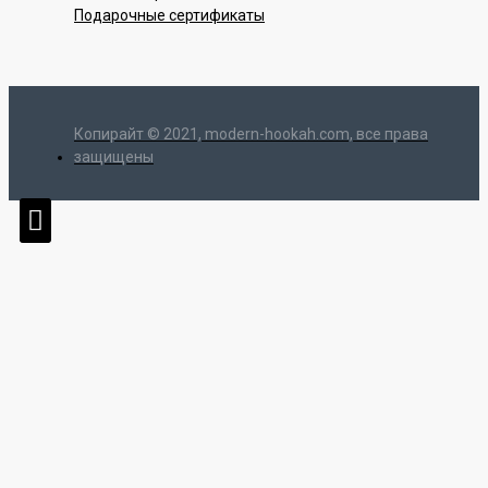
Подарочные сертификаты
Копирайт © 2021, modern-hookah.com, все права
защищены