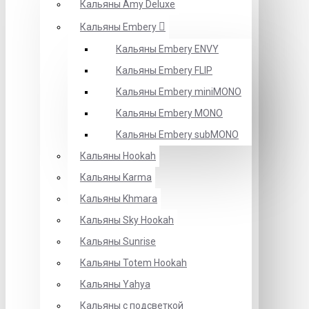
Кальяны Amy Deluxe
Кальяны Embery
Кальяны Embery ENVY
Кальяны Embery FLIP
Кальяны Embery miniMONO
Кальяны Embery MONO
Кальяны Embery subMONO
Кальяны Hookah
Кальяны Karma
Кальяны Khmara
Кальяны Sky Hookah
Кальяны Sunrise
Кальяны Totem Hookah
Кальяны Yahya
Кальяны с подсветкой