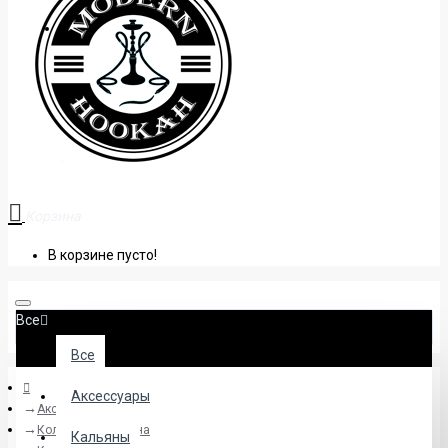
+38 (095) 945 04 33
Корзина
В корзине пусто!
Все
Все
Аксессуары
Аксессуары
Колбы для кальяна
Кальяны