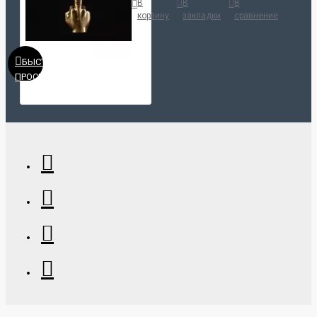
В
В
В
корзину
закладки
сравнение
БЫСТРЫЙ
ПРОСМОТР