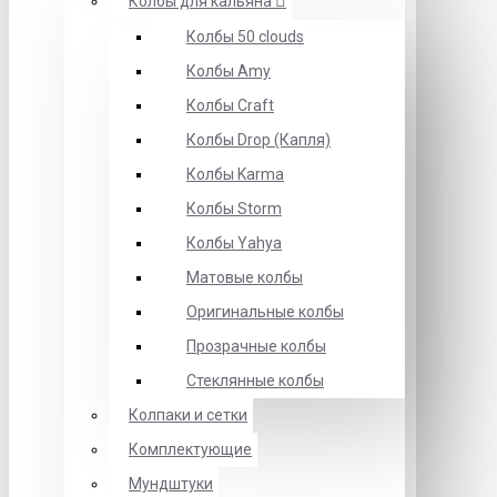
Колбы для кальяна
Колбы 50 clouds
Колбы Amy
Колбы Craft
Колбы Drop (Капля)
Колбы Karma
Колбы Storm
Колбы Yahya
Матовые колбы
Оригинальные колбы
Прозрачные колбы
Стеклянные колбы
Колпаки и сетки
Комплектующие
Мундштуки