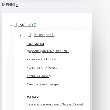
МЕНЮ
МЕНЮ
Категории
КАЛЬЯНЫ
Дорогие (элитные) кальяны
Кальяны 2х2 Hookah
Кальяны Amy Deluxe
Кальяны Embery
Смотреть все товары
ТАБАК
Безникотиновая смесь Swipe (Свайп)