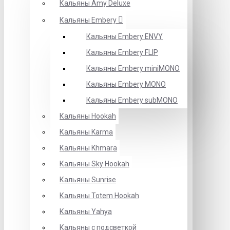
Кальяны Amy Deluxe
Кальяны Embery
Кальяны Embery ENVY
Кальяны Embery FLIP
Кальяны Embery miniMONO
Кальяны Embery MONO
Кальяны Embery subMONO
Кальяны Hookah
Кальяны Karma
Кальяны Khmara
Кальяны Sky Hookah
Кальяны Sunrise
Кальяны Totem Hookah
Кальяны Yahya
Кальяны с подсветкой