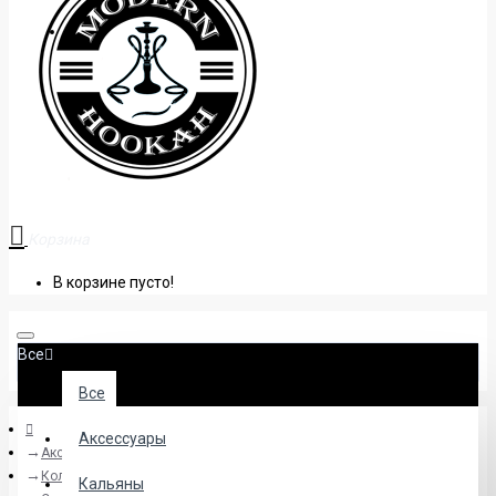
+38 (095) 945 04 33
Корзина
В корзине пусто!
Все
Все
Аксессуары
Аксессуары
Колпаки и сетки
Кальяны