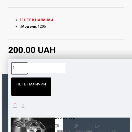
НЕТ В НАЛИЧИИ
Модель:
1205
200.00 UAH
Официальные поставки
НЕТ В НАЛИЧИИ
Гарантия и возврат
ПОПУЛЯРНЫЕ ТОВАРЫ
НАШЛИ ДЕШЕВЛЕ?
Калауд Kaloud Lotus
200.00 UAH
В
В
В
корзину
закладки
сравнение