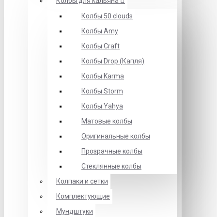
Колбы для кальяна
Колбы 50 clouds
Колбы Amy
Колбы Craft
Колбы Drop (Капля)
Колбы Karma
Колбы Storm
Колбы Yahya
Матовые колбы
Оригинальные колбы
Прозрачные колбы
Стеклянные колбы
Колпаки и сетки
Комплектующие
Мундштуки