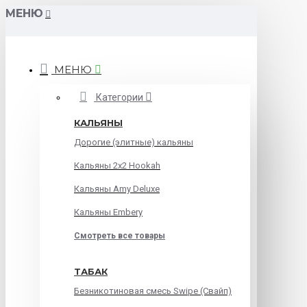
МЕНЮ
МЕНЮ
Категории
КАЛЬЯНЫ
Дорогие (элитные) кальяны
Кальяны 2х2 Hookah
Кальяны Amy Deluxe
Кальяны Embery
Смотреть все товары
ТАБАК
Безникотиновая смесь Swipe (Свайп)