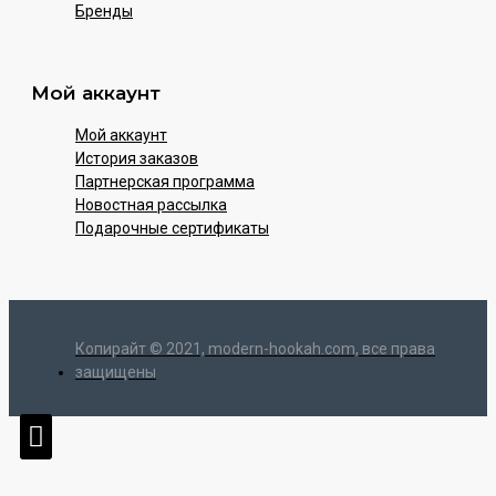
Бренды
Мой аккаунт
Мой аккаунт
История заказов
Партнерская программа
Новостная рассылка
Подарочные сертификаты
Копирайт © 2021, modern-hookah.com, все права
защищены