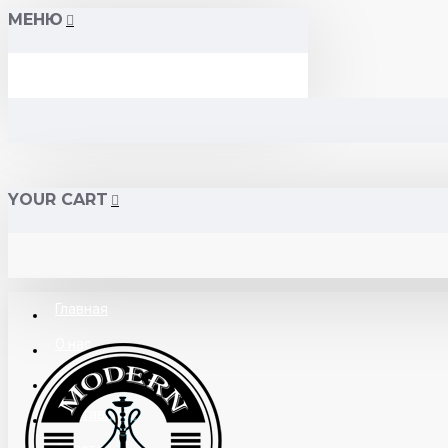
МЕНЮ
YOUR CART
Главная
О нас
Поставщикам
Доставка