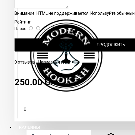
Внимание:
HTML не поддерживается! Используйте обычный 
Рейтинг
Плохо
Хорошо
ПРОДОЛЖИТЬ
0 отзывов
-
Написать отзыв
250.00 UAH
КАЛЬЯНЫ