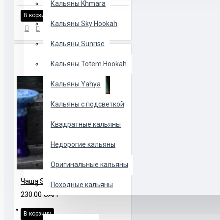
Кальяны Khmara
В корзину
Кальяны Sky Hookah
Кальяны Sunrise
Кальяны Totem Hookah
Кальяны Yahya
Кальяны с подсветкой
Квадратные кальяны
Недорогие кальяны
Оригинальные кальяны
Чаша Solaris Mercury
Походные кальяны
230.00 UAH
ЧАШИ
В корзину