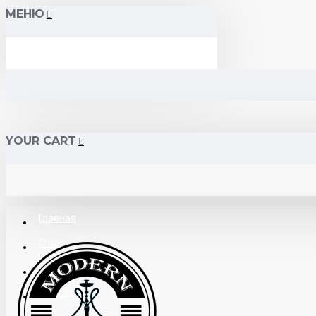
МЕНЮ
YOUR CART
Главная
О нас
Поставщикам
Доставка