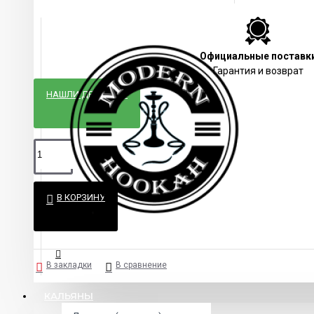
Официальные поставк
Гарантия и возврат
НАШЛИ ДЕШЕВЛЕ?
В КОРЗИНУ
В закладки
В сравнение
КАЛЬЯНЫ