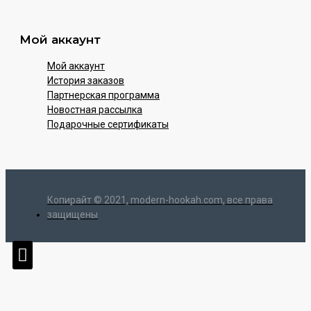
Мой аккаунт
Мой аккаунт
История заказов
Партнерская программа
Новостная рассылка
Подарочные сертификаты
Копирайт © 2021, modern-hookah.com, все права
защищены