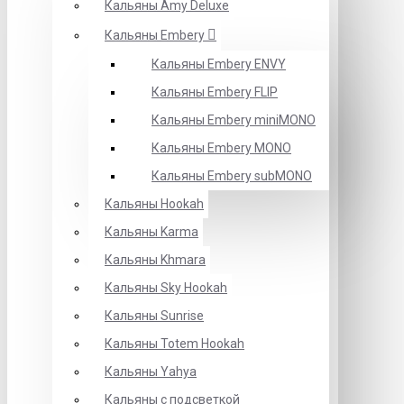
Кальяны Amy Deluxe
Кальяны Embery
Кальяны Embery ENVY
Кальяны Embery FLIP
Кальяны Embery miniMONO
Кальяны Embery MONO
Кальяны Embery subMONO
Кальяны Hookah
Кальяны Karma
Кальяны Khmara
Кальяны Sky Hookah
Кальяны Sunrise
Кальяны Totem Hookah
Кальяны Yahya
Кальяны с подсветкой