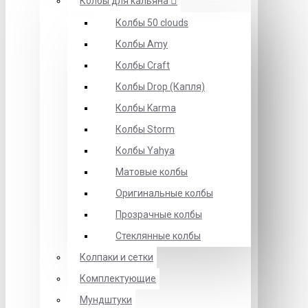
Колбы для кальяна
Колбы 50 clouds
Колбы Amy
Колбы Craft
Колбы Drop (Капля)
Колбы Karma
Колбы Storm
Колбы Yahya
Матовые колбы
Оригинальные колбы
Прозрачные колбы
Стеклянные колбы
Колпаки и сетки
Комплектующие
Мундштуки