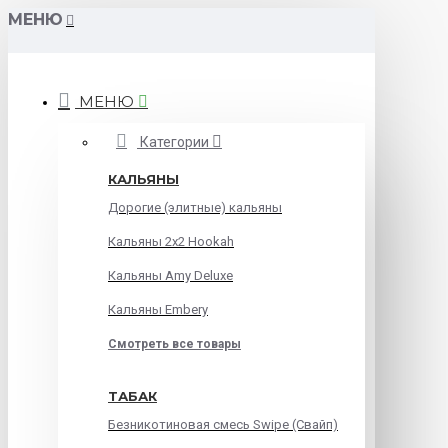
МЕНЮ
МЕНЮ
Категории
КАЛЬЯНЫ
Дорогие (элитные) кальяны
Кальяны 2х2 Hookah
Кальяны Amy Deluxe
Кальяны Embery
Смотреть все товары
ТАБАК
Безникотиновая смесь Swipe (Свайп)