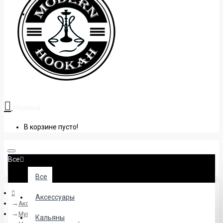
+38 (095) 945 04 33
Корзина
В корзине пусто!
Все
Все
Аксессуары
Аксессуары
Мундштуки
Кальяны