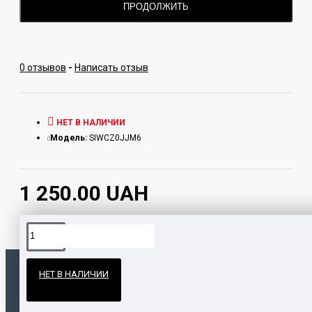
ПРОДОЛЖИТЬ
0 отзывов
-
Написать отзыв
НЕТ В НАЛИЧИИ
Модель:
SIWCZ0JJM6
1 250.00 UAH
Официальные поставки
НЕТ В НАЛИЧИИ
Гарантия и возврат
ПОПУЛЯРНЫЕ ТОВАРЫ
НАШЛИ ДЕШЕВЛЕ?