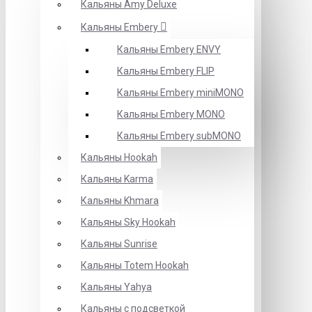
Кальяны Amy Deluxe
Кальяны Embery
Кальяны Embery ENVY
Кальяны Embery FLIP
Кальяны Embery miniMONO
Кальяны Embery MONO
Кальяны Embery subMONO
Кальяны Hookah
Кальяны Karma
Кальяны Khmara
Кальяны Sky Hookah
Кальяны Sunrise
Кальяны Totem Hookah
Кальяны Yahya
Кальяны с подсветкой