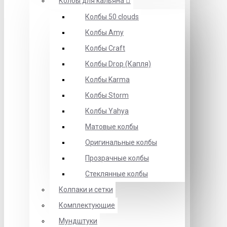
Колбы для кальяна
Колбы 50 clouds
Колбы Amy
Колбы Craft
Колбы Drop (Капля)
Колбы Karma
Колбы Storm
Колбы Yahya
Матовые колбы
Оригинальные колбы
Прозрачные колбы
Стеклянные колбы
Колпаки и сетки
Комплектующие
Мундштуки