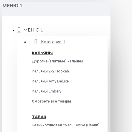
МЕНЮ
МЕНЮ
Категории
КАЛЬЯНЫ
Дорогие (элитные) кальяны
Кальяны 2х2 Hookah
Кальяны Amy Deluxe
Кальяны Embery
Смотреть все товары
ТАБАК
Безникотиновая смесь Swipe (Свайп)