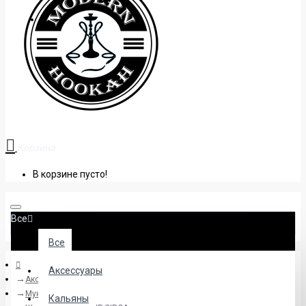
+38 (095) 945 04 33
Корзина
В корзине пусто!
Все
Все
Аксессуары
Аксессуары
Мундштуки
Кальяны