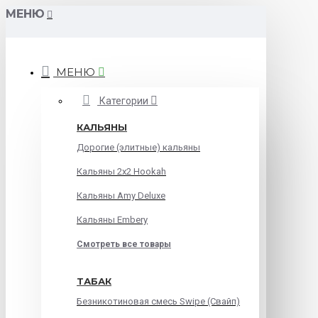
МЕНЮ
МЕНЮ
Категории
КАЛЬЯНЫ
Дорогие (элитные) кальяны
Кальяны 2х2 Hookah
Кальяны Amy Deluxe
Кальяны Embery
Смотреть все товары
ТАБАК
Безникотиновая смесь Swipe (Свайп)