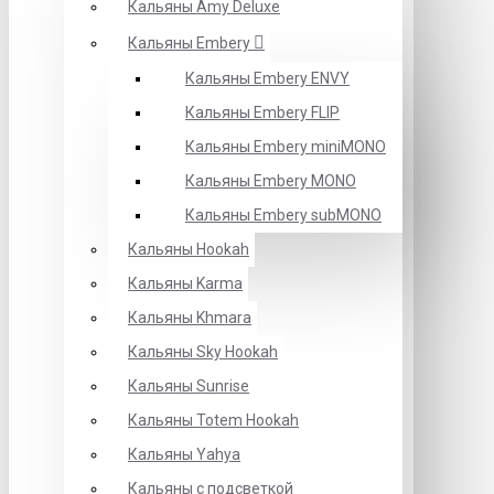
Кальяны Amy Deluxe
Кальяны Embery
Кальяны Embery ENVY
Кальяны Embery FLIP
Кальяны Embery miniMONO
Кальяны Embery MONO
Кальяны Embery subMONO
Кальяны Hookah
Кальяны Karma
Кальяны Khmara
Кальяны Sky Hookah
Кальяны Sunrise
Кальяны Totem Hookah
Кальяны Yahya
Кальяны с подсветкой