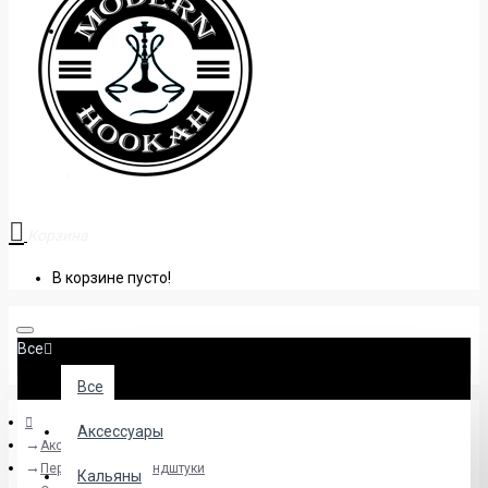
+38 (095) 945 04 33
Корзина
В корзине пусто!
Все
Все
Аксессуары
Аксессуары
Персональные мундштуки
Кальяны