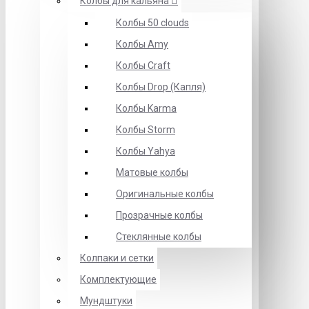
Колбы для кальяна
Колбы 50 clouds
Колбы Amy
Колбы Craft
Колбы Drop (Капля)
Колбы Karma
Колбы Storm
Колбы Yahya
Матовые колбы
Оригинальные колбы
Прозрачные колбы
Стеклянные колбы
Колпаки и сетки
Комплектующие
Мундштуки