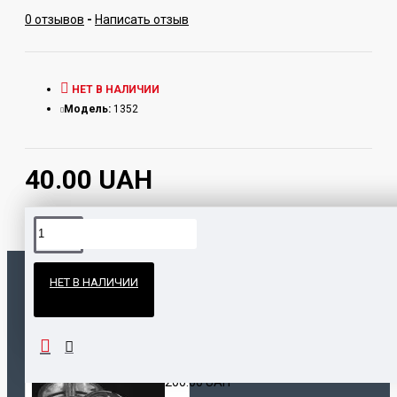
0 отзывов
-
Написать отзыв
НЕТ В НАЛИЧИИ
Модель:
1352
40.00 UAH
Официальные поставки
НЕТ В НАЛИЧИИ
Гарантия и возврат
ПОПУЛЯРНЫЕ ТОВАРЫ
НАШЛИ ДЕШЕВЛЕ?
Калауд Kaloud Lotus
200.00 UAH