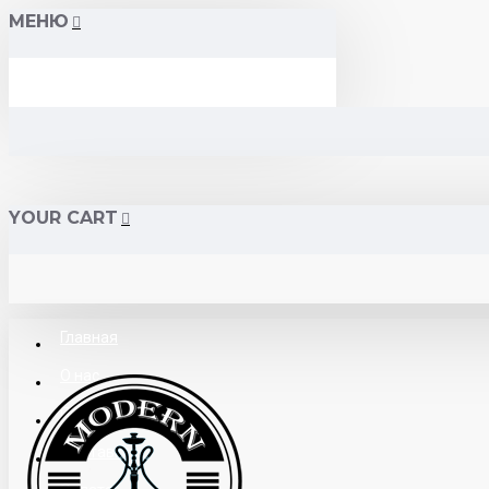
МЕНЮ
YOUR CART
Главная
О нас
Поставщикам
Доставка