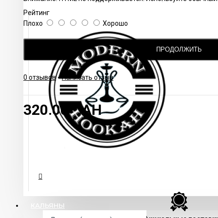
Рейтинг
Плохо
Хорошо
ПРОДОЛЖИТЬ
0 отзывов
-
Написать отзыв
320.00 UAH
КАЛЬЯНЫ