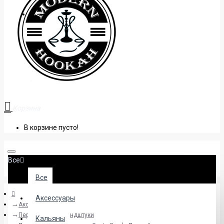
+38 (095) 945 04 33
Корзина
В корзине пусто!
Все
Все
Аксессуары
Аксессуары
Персональные мундштуки
Кальяны