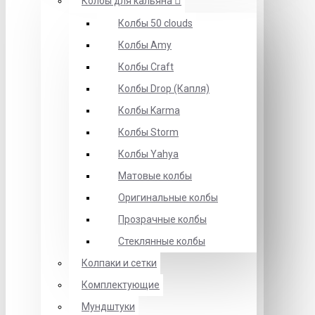
Колбы для кальяна
Колбы 50 clouds
Колбы Amy
Колбы Craft
Колбы Drop (Капля)
Колбы Karma
Колбы Storm
Колбы Yahya
Матовые колбы
Оригинальные колбы
Прозрачные колбы
Стеклянные колбы
Колпаки и сетки
Комплектующие
Мундштуки