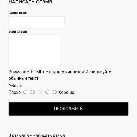
НАПИСАТЬ ОТЗЫВ
Ваше имя:
Ваш отзыв
Внимание:
HTML не поддерживается! Используйте
обычный текст!
Рейтинг
Плохо
Хорошо
ПРОДОЛЖИТЬ
0 отзывов
-
Написать отзыв