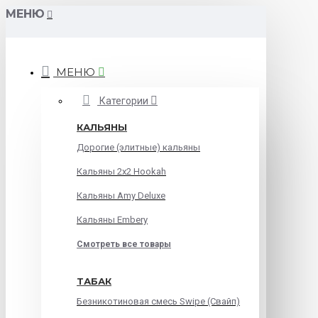
МЕНЮ
МЕНЮ
Категории
КАЛЬЯНЫ
Дорогие (элитные) кальяны
Кальяны 2х2 Hookah
Кальяны Amy Deluxe
Кальяны Embery
Смотреть все товары
ТАБАК
Безникотиновая смесь Swipe (Свайп)