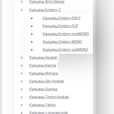
Кальяны Amy Deluxe
Кальяны Embery
Кальяны Embery ENVY
Кальяны Embery FLIP
Кальяны Embery miniMONO
Кальяны Embery MONO
Кальяны Embery subMONO
Кальяны Hookah
Кальяны Karma
Кальяны Khmara
Кальяны Sky Hookah
Кальяны Sunrise
Кальяны Totem Hookah
Кальяны Yahya
Кальяны с подсветкой