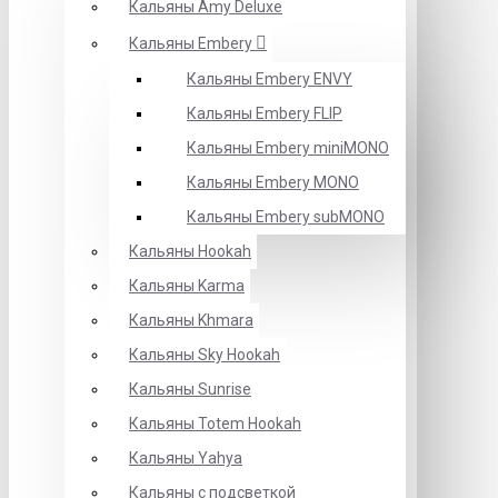
Кальяны Amy Deluxe
Кальяны Embery
Кальяны Embery ENVY
Кальяны Embery FLIP
Кальяны Embery miniMONO
Кальяны Embery MONO
Кальяны Embery subMONO
Кальяны Hookah
Кальяны Karma
Кальяны Khmara
Кальяны Sky Hookah
Кальяны Sunrise
Кальяны Totem Hookah
Кальяны Yahya
Кальяны с подсветкой