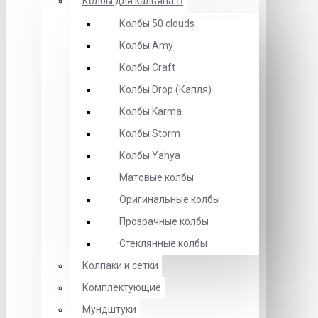
Колбы для кальяна
Колбы 50 clouds
Колбы Amy
Колбы Craft
Колбы Drop (Капля)
Колбы Karma
Колбы Storm
Колбы Yahya
Матовые колбы
Оригинальные колбы
Прозрачные колбы
Стеклянные колбы
Колпаки и сетки
Комплектующие
Мундштуки