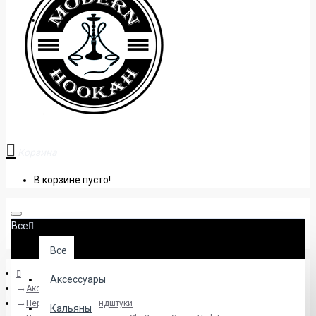
+38 (095) 945 04 33
Корзина
В корзине пусто!
Все
Все
Аксессуары
Аксессуары
Персональные мундштуки
Кальяны