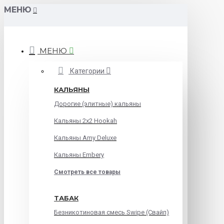
МЕНЮ
МЕНЮ
Категории
КАЛЬЯНЫ
Дорогие (элитные) кальяны
Кальяны 2х2 Hookah
Кальяны Amy Deluxe
Кальяны Embery
Смотреть все товары
ТАБАК
Безникотиновая смесь Swipe (Свайп)