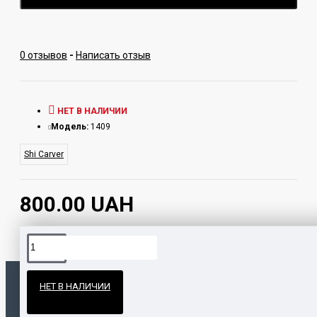
0 отзывов
-
Написать отзыв
НЕТ В НАЛИЧИИ
Модель:
1409
Shi Carver
800.00 UAH
Официальные поставки
НЕТ В НАЛИЧИИ
Гарантия и возврат
ПОПУЛЯРНЫЕ ТОВАРЫ
НАШЛИ ДЕШЕВЛЕ?