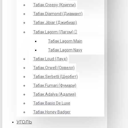
Табак Creepy (Криппи)
Табак Diamond (Диамант)
Табак Jibiar (Джибиар)
Табак Lagom (Лагом)
Табак Lagom Main
Табак Lagom Navy
Табак Loud (Лауд)
Табак Orwell (Орвелл)
Табак Serbetli (Щербет)
Табак Fumari (Фумари)
Табак Adalya (Адалия)
Табак Basio De Luxe
Табак Honey Badger
УГОЛЬ