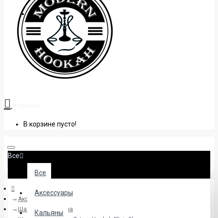
+38 (095) 945 04 33
Корзина
В корзине пусто!
Все
Все
Аксессуары
Аксессуары
Шахты для кальяна
Кальяны