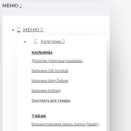
МЕНЮ
МЕНЮ
Категории
КАЛЬЯНЫ
Дорогие (элитные) кальяны
Кальяны 2х2 Hookah
Кальяны Amy Deluxe
Кальяны Embery
Смотреть все товары
ТАБАК
Безникотиновая смесь Swipe (Свайп)