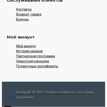
Обслуживание клиентов
Контакты
Возврат товара
Бренды
Мой аккаунт
Мой аккаунт
История заказов
Партнерская программа
Новостная рассылка
Подарочные сертификаты
Копирайт © 2021, modern-hookah.com, все права
защищены