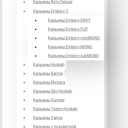
Кальяны Amy Deluxe
Кальяны Embery
Кальяны Embery ENVY
Кальяны Embery FLIP
Кальяны Embery miniMONO
Кальяны Embery MONO
Кальяны Embery subMONO
Кальяны Hookah
Кальяны Karma
Кальяны Khmara
Кальяны Sky Hookah
Кальяны Sunrise
Кальяны Totem Hookah
Кальяны Yahya
Кальяны с подсветкой