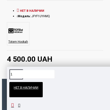
НЕТ В НАЛИЧИИ
Модель:
JFYF1UYHMQ
Totem Hookah
4 500.00 UAH
Официальные поставки
НЕТ В НАЛИЧИИ
Гарантия и возврат
ПОПУЛЯРНЫЕ ТОВАРЫ
НАШЛИ ДЕШЕВЛЕ?
Калауд Kaloud Lotus