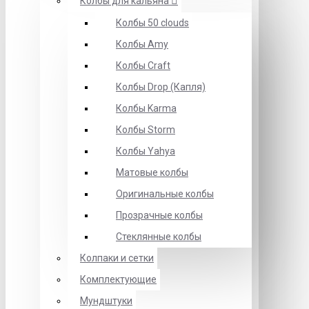
Колбы для кальяна
Колбы 50 clouds
Колбы Amy
Колбы Craft
Колбы Drop (Капля)
Колбы Karma
Колбы Storm
Колбы Yahya
Матовые колбы
Оригинальные колбы
Прозрачные колбы
Стеклянные колбы
Колпаки и сетки
Комплектующие
Мундштуки