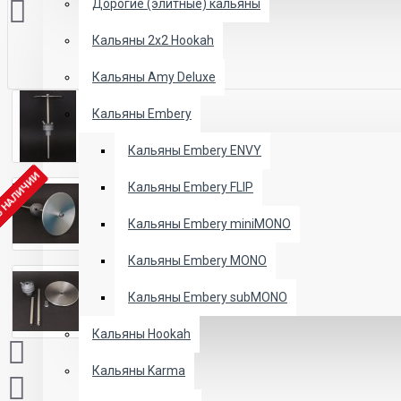
Дорогие (элитные) кальяны
Кальяны 2х2 Hookah
Кальяны Amy Deluxe
Кальяны Embery
Кальяны Embery ENVY
В НАЛИЧИИ
Кальяны Embery FLIP
Кальяны Embery miniMONO
Кальяны Embery MONO
Кальяны Embery subMONO
Кальяны Hookah
Кальяны Karma