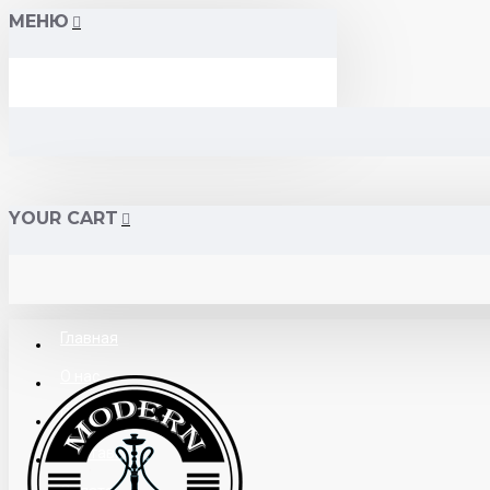
МЕНЮ
YOUR CART
Главная
О нас
Поставщикам
Доставка