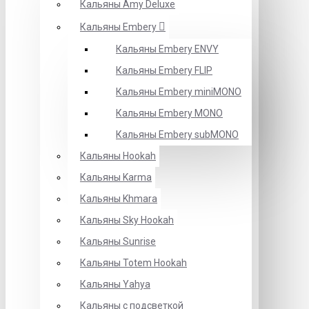
Кальяны Amy Deluxe
Кальяны Embery
Кальяны Embery ENVY
Кальяны Embery FLIP
Кальяны Embery miniMONO
Кальяны Embery MONO
Кальяны Embery subMONO
Кальяны Hookah
Кальяны Karma
Кальяны Khmara
Кальяны Sky Hookah
Кальяны Sunrise
Кальяны Totem Hookah
Кальяны Yahya
Кальяны с подсветкой