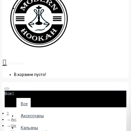
+38 (095) 945 04 33
Корзина
В корзине пусто!
Все
Все
Аксессуары
Аксессуары
Щипцы
Кальяны