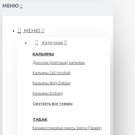
МЕНЮ
МЕНЮ
Категории
КАЛЬЯНЫ
Дорогие (элитные) кальяны
Кальяны 2х2 Hookah
Кальяны Amy Deluxe
Кальяны Embery
Смотреть все товары
ТАБАК
Безникотиновая смесь Swipe (Свайп)