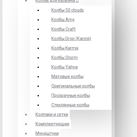
Колбы для кальяна
Колбы 50 clouds
Колбы Amy
Колбы Craft
Колбы Drop (Капля)
Колбы Karma
Колбы Storm
Колбы Yahya
Матовые колбы
Оригинальные колбы
Прозрачные колбы
Стеклянные колбы
Колпаки и сетки
Комплектующие
Мундштуки