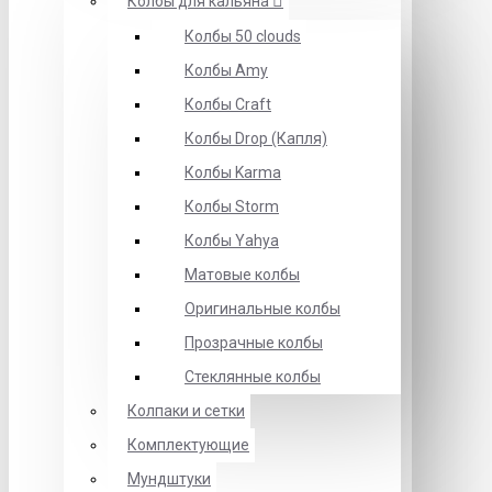
Колбы для кальяна
Колбы 50 clouds
Колбы Amy
Колбы Craft
Колбы Drop (Капля)
Колбы Karma
Колбы Storm
Колбы Yahya
Матовые колбы
Оригинальные колбы
Прозрачные колбы
Стеклянные колбы
Колпаки и сетки
Комплектующие
Мундштуки