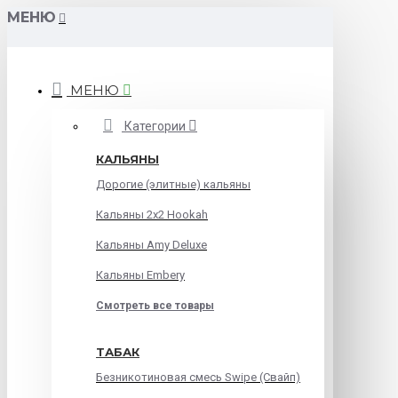
МЕНЮ
МЕНЮ
Категории
КАЛЬЯНЫ
Дорогие (элитные) кальяны
Кальяны 2х2 Hookah
Кальяны Amy Deluxe
Кальяны Embery
Смотреть все товары
ТАБАК
Безникотиновая смесь Swipe (Свайп)