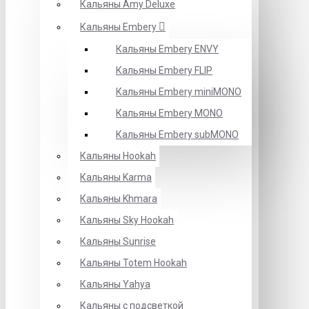
Кальяны Amy Deluxe
Кальяны Embery
Кальяны Embery ENVY
Кальяны Embery FLIP
Кальяны Embery miniMONO
Кальяны Embery MONO
Кальяны Embery subMONO
Кальяны Hookah
Кальяны Karma
Кальяны Khmara
Кальяны Sky Hookah
Кальяны Sunrise
Кальяны Totem Hookah
Кальяны Yahya
Кальяны с подсветкой