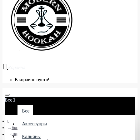
+38 (095) 945 04 33
Корзина
В корзине пусто!
Все
Все
Аксессуары
Аксессуары
Щипцы
Кальяны