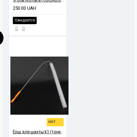
250.00 UAH
Ожидается
HOT
Ерш для шахты k1 (тонкий)