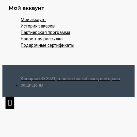
Мой аккаунт
Мой аккаунт
История заказов
Партнерская программа
Новостная рассылка
Подарочные сертификаты
Копирайт © 2021, modern-hookah.com, все права
защищены