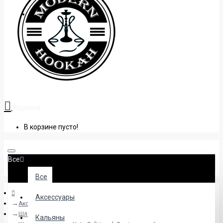
+38 (095) 945 04 33
Корзина
В корзине пусто!
Все
Все
Аксессуары
Аксессуары
Шланги
Кальяны