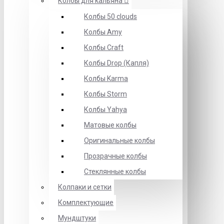
Колбы для кальяна
Колбы 50 clouds
Колбы Amy
Колбы Craft
Колбы Drop (Капля)
Колбы Karma
Колбы Storm
Колбы Yahya
Матовые колбы
Оригинальные колбы
Прозрачные колбы
Стеклянные колбы
Колпаки и сетки
Комплектующие
Мундштуки