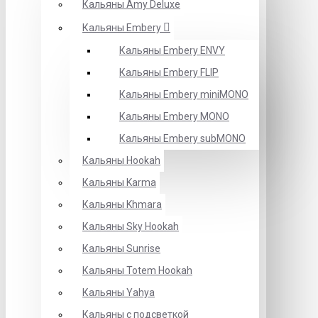
Кальяны Amy Deluxe
Кальяны Embery
Кальяны Embery ENVY
Кальяны Embery FLIP
Кальяны Embery miniMONO
Кальяны Embery MONO
Кальяны Embery subMONO
Кальяны Hookah
Кальяны Karma
Кальяны Khmara
Кальяны Sky Hookah
Кальяны Sunrise
Кальяны Totem Hookah
Кальяны Yahya
Кальяны с подсветкой