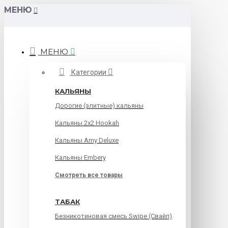
МЕНЮ
МЕНЮ
Категории
КАЛЬЯНЫ
Дорогие (элитные) кальяны
Кальяны 2х2 Hookah
Кальяны Amy Deluxe
Кальяны Embery
Смотреть все товары
ТАБАК
Безникотиновая смесь Swipe (Свайп)