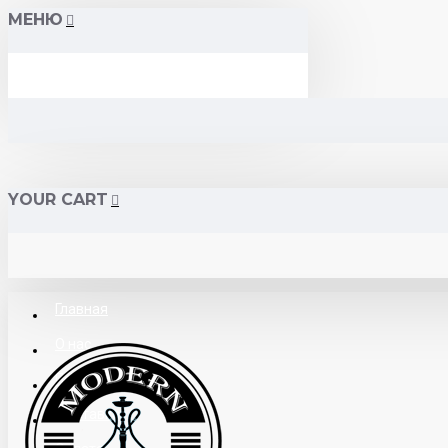
МЕНЮ
YOUR CART
Главная
О нас
Поставщикам
Доставка