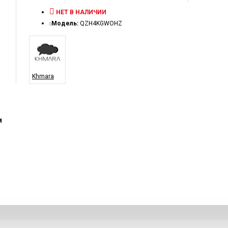
НЕТ В НАЛИЧИИ
Модель:
QZH4KGWOHZ
Khmara
и