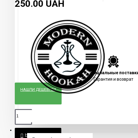
250.00 UAH
Официальные поставк
Гарантия и возврат
НАШЛИ ДЕШЕВЛЕ?
КАЛЬЯНЫ
НЕТ В НАЛИЧИИ