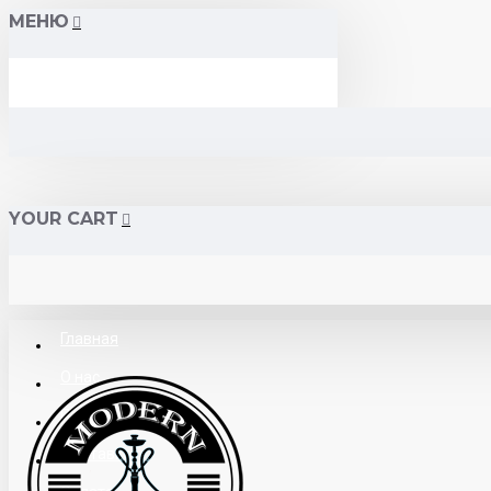
МЕНЮ
YOUR CART
Главная
О нас
Поставщикам
Доставка