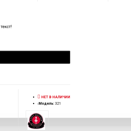
а.
текст!
НЕТ В НАЛИЧИИ
Модель:
321