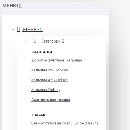
МЕНЮ
МЕНЮ
Категории
КАЛЬЯНЫ
Дорогие (элитные) кальяны
Кальяны 2х2 Hookah
Кальяны Amy Deluxe
Кальяны Embery
Смотреть все товары
ТАБАК
Безникотиновая смесь Swipe (Свайп)