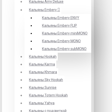
Кальяны Amy Deluxe
Кальяны Embery
Кальяны Embery ENVY
Кальяны Embery FLIP
Кальяны Embery miniMONO
Кальяны Embery MONO
Кальяны Embery subMONO
Кальяны Hookah
Кальяны Karma
Кальяны Khmara
Кальяны Sky Hookah
Кальяны Sunrise
Кальяны Totem Hookah
Кальяны Yahya
Кальяны с подсветкой