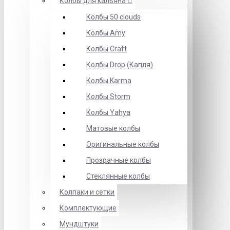
Колбы для кальяна
Колбы 50 clouds
Колбы Amy
Колбы Craft
Колбы Drop (Капля)
Колбы Karma
Колбы Storm
Колбы Yahya
Матовые колбы
Оригинальные колбы
Прозрачные колбы
Стеклянные колбы
Колпаки и сетки
Комплектующие
Мундштуки