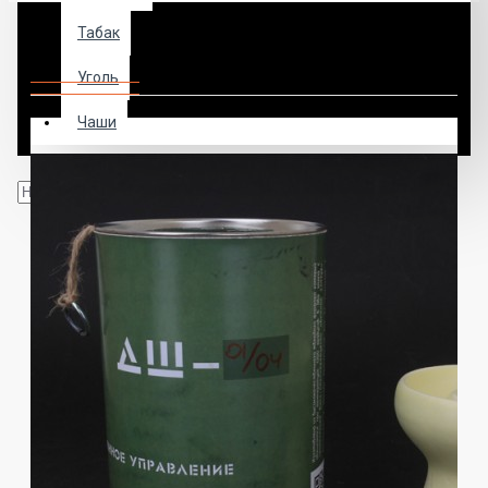
Табак
Чаша ГКУ 01/04
Уголь
Чаши