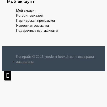
Мой аккаунт
Мой аккаунт
История заказов
Партнерская программа
Новостная рассылка
Подарочные сертификаты
Копирайт © 2021, modern-hookah.com, все права
защищены