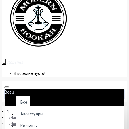
+38 (095) 945 04 33
Корзина
В корзине пусто!
Все
Все
Аксессуары
Чаши
Чаша ГКУ 01/04
Кальяны