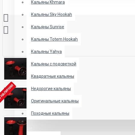
Кальяны Khmara
Кальяны Sky Hookah
Кальяны Sunrise
Кальяны Totem Hookah
Кальяны Yahya
Кальяны с подсветкой
Квадратные кальяны
В НАЛИЧИИ
Недорогие кальяны
Оригинальные кальяны
Походные кальяны
ЧАШИ