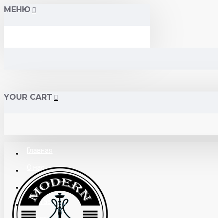
МЕНЮ
YOUR CART
Главная
О нас
Поставщикам
Доставка