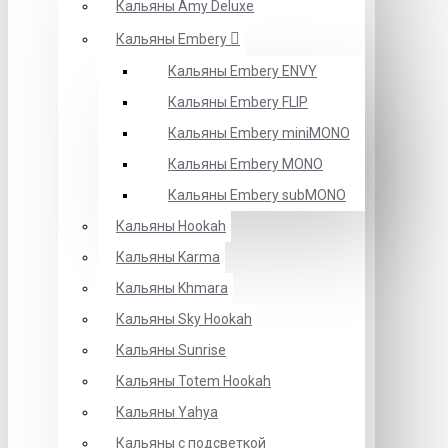
Кальяны Amy Deluxe
Кальяны Embery
Кальяны Embery ENVY
Кальяны Embery FLIP
Кальяны Embery miniMONO
Кальяны Embery MONO
Кальяны Embery subMONO
Кальяны Hookah
Кальяны Karma
Кальяны Khmara
Кальяны Sky Hookah
Кальяны Sunrise
Кальяны Totem Hookah
Кальяны Yahya
Кальяны с подсветкой