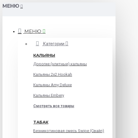
МЕНЮ
МЕНЮ
Категории
КАЛЬЯНЫ
Дорогие (элитные) кальяны
Кальяны 2х2 Hookah
Кальяны Amy Deluxe
Кальяны Embery
Смотреть все товары
ТАБАК
Безникотиновая смесь Swipe (Свайп)