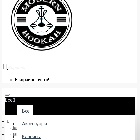
+38 (095) 945 04 33
Корзина
В корзине пусто!
Все
Все
Аксессуары
Чаши
Чаши глиняные
Кальяны