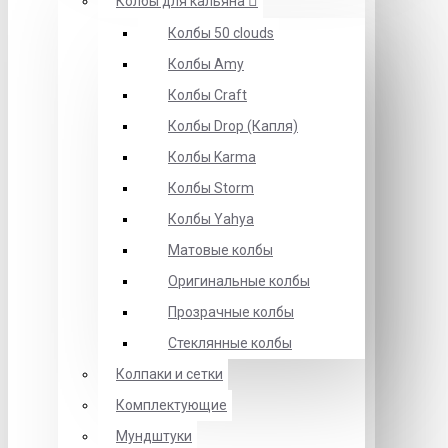
Колбы для кальяна
Колбы 50 clouds
Колбы Amy
Колбы Craft
Колбы Drop (Капля)
Колбы Karma
Колбы Storm
Колбы Yahya
Матовые колбы
Оригинальные колбы
Прозрачные колбы
Стеклянные колбы
Колпаки и сетки
Комплектующие
Мундштуки