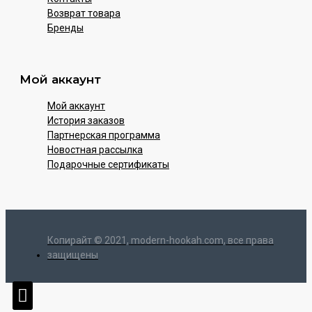
Возврат товара
Бренды
Мой аккаунт
Мой аккаунт
История заказов
Партнерская программа
Новостная рассылка
Подарочные сертификаты
Копирайт © 2021, modern-hookah.com, все права
защищены