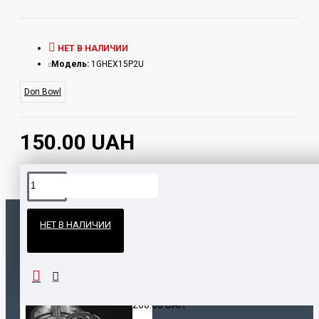
НЕТ В НАЛИЧИИ
Модель:
1GHEX15P2U
Don Bowl
150.00 UAH
Официальные поставки
НЕТ В НАЛИЧИИ
Гарантия и возврат
ПОПУЛЯРНЫЕ ТОВАРЫ
НАШЛИ ДЕШЕВЛЕ?
Калауд Kaloud Lotus
200.00 UAH