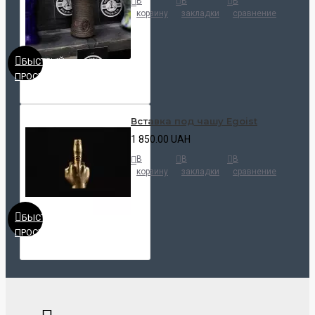
В
В
В
корзину
закладки
сравнение
БЫСТРЫЙ
ПРОСМОТР
Вставка под чашу Egoist
1 850.00 UAH
В
В
В
корзину
закладки
сравнение
БЫСТРЫЙ
ПРОСМОТР