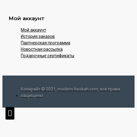
Мой аккаунт
Мой аккаунт
История заказов
Партнерская программа
Новостная рассылка
Подарочные сертификаты
Копирайт © 2021, modern-hookah.com, все права
защищены