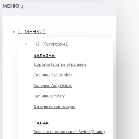
МЕНЮ
МЕНЮ
Категории
КАЛЬЯНЫ
Дорогие (элитные) кальяны
Кальяны 2х2 Hookah
Кальяны Amy Deluxe
Кальяны Embery
Смотреть все товары
ТАБАК
Безникотиновая смесь Swipe (Свайп)