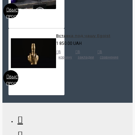
БЫСТРЫЙ
ПРОСМОТР
Вставка под чашу Egoist
1 850.00 UAH
В
В
В
корзину
закладки
сравнение
БЫСТРЫЙ
ПРОСМОТР