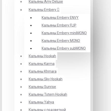
Кальяны Amy Deluxe
Кальяны Embery
Кальяны Embery ENVY
Кальяны Embery FLIP
Кальяны Embery miniMONO
Кальяны Embery MONO
Кальяны Embery subMONO
Кальяны Hookah
Кальяны Karma
Кальяны Khmara
Кальяны Sky Hookah
Кальяны Sunrise
Кальяны Totem Hookah
Кальяны Yahya
Кальяны с подсветкой