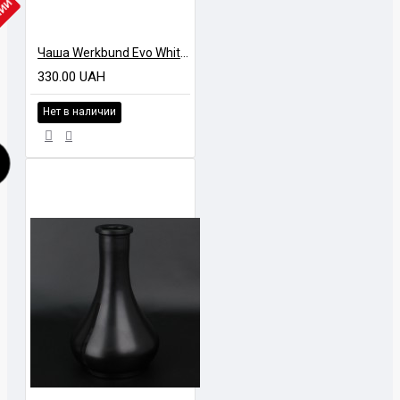
ЧИИ
Чаша Werkbund Evo White-Blue
330.00 UAH
Нет в наличии