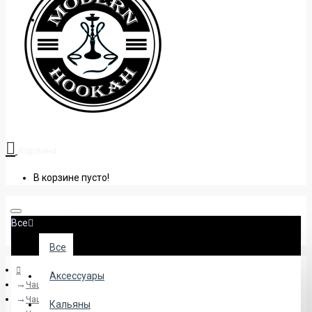
+38 (095) 945 04 33
Корзина
В корзине пусто!
Все
Все
Аксессуары
Чаши
Чаши глиняные
Кальяны