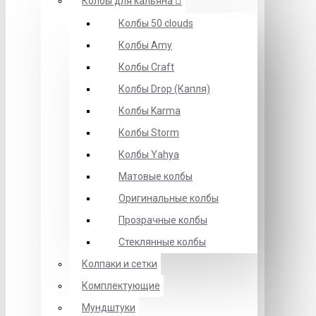
Колбы для кальяна
Колбы 50 clouds
Колбы Amy
Колбы Craft
Колбы Drop (Капля)
Колбы Karma
Колбы Storm
Колбы Yahya
Матовые колбы
Оригинальные колбы
Прозрачные колбы
Стеклянные колбы
Колпаки и сетки
Комплектующие
Мундштуки