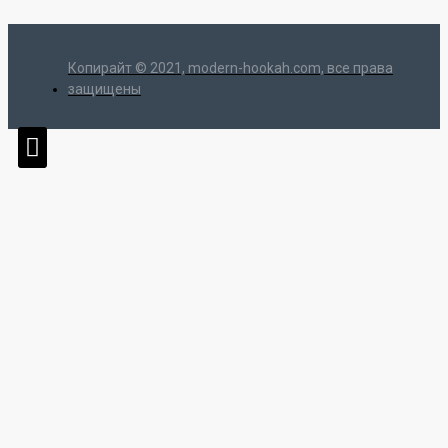
Копирайт © 2021, modern-hookah.com, все права
защищены