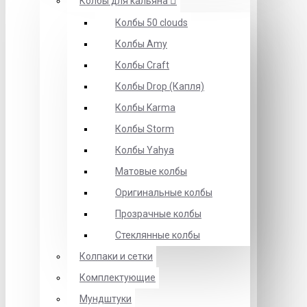
Колбы для кальяна
Колбы 50 clouds
Колбы Amy
Колбы Craft
Колбы Drop (Капля)
Колбы Karma
Колбы Storm
Колбы Yahya
Матовые колбы
Оригинальные колбы
Прозрачные колбы
Стеклянные колбы
Колпаки и сетки
Комплектующие
Мундштуки