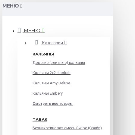
МЕНЮ
МЕНЮ
Категории
КАЛЬЯНЫ
Дорогие (элитные) кальяны
Кальяны 2х2 Hookah
Кальяны Amy Deluxe
Кальяны Embery
Смотреть все товары
ТАБАК
Безникотиновая смесь Swipe (Свайп)