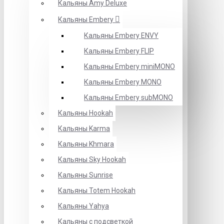
Кальяны Amy Deluxe
Кальяны Embery
Кальяны Embery ENVY
Кальяны Embery FLIP
Кальяны Embery miniMONO
Кальяны Embery MONO
Кальяны Embery subMONO
Кальяны Hookah
Кальяны Karma
Кальяны Khmara
Кальяны Sky Hookah
Кальяны Sunrise
Кальяны Totem Hookah
Кальяны Yahya
Кальяны с подсветкой