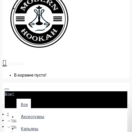
+38 (095) 945 04 33
Корзина
В корзине пусто!
Все
Все
Аксессуары
Чаши
Чаши глиняные
Кальяны