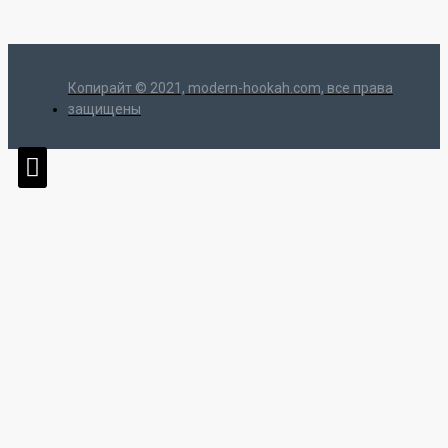
Копирайт © 2021, modern-hookah.com, все права
защищены