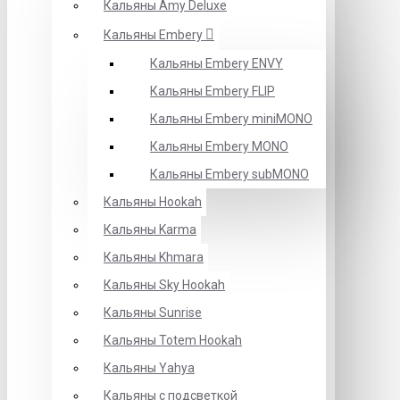
Кальяны Amy Deluxe
Кальяны Embery
Кальяны Embery ENVY
Кальяны Embery FLIP
Кальяны Embery miniMONO
Кальяны Embery MONO
Кальяны Embery subMONO
Кальяны Hookah
Кальяны Karma
Кальяны Khmara
Кальяны Sky Hookah
Кальяны Sunrise
Кальяны Totem Hookah
Кальяны Yahya
Кальяны с подсветкой