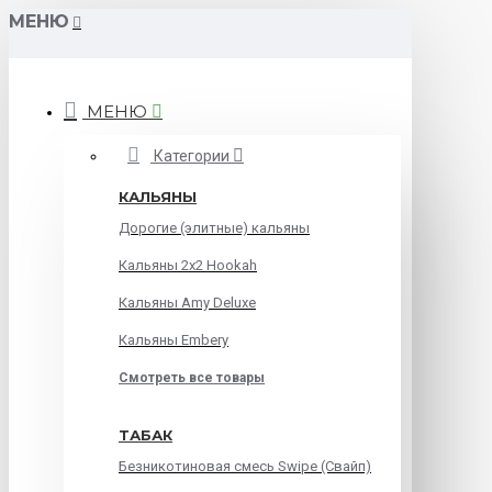
МЕНЮ
МЕНЮ
Категории
КАЛЬЯНЫ
Дорогие (элитные) кальяны
Кальяны 2х2 Hookah
Кальяны Amy Deluxe
Кальяны Embery
Смотреть все товары
ТАБАК
Безникотиновая смесь Swipe (Свайп)