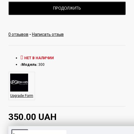
Средний расход табака для кальяна:
15-20
ПРОДОЛЖИТЬ
грамм.
Производитель:
Upgrade (Россия)
0 отзывов
-
Написать отзыв
НЕТ В НАЛИЧИИ
Модель:
300
Upgrade Form
350.00 UAH