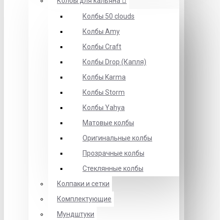
Колбы для кальяна
Колбы 50 clouds
Колбы Amy
Колбы Craft
Колбы Drop (Капля)
Колбы Karma
Колбы Storm
Колбы Yahya
Матовые колбы
Оригинальные колбы
Прозрачные колбы
Стеклянные колбы
Колпаки и сетки
Комплектующие
Мундштуки