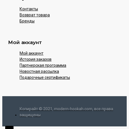
Контакты
Возврат товара
Бренды
Мой аккаунт
Мой аккаунт
История заказов
Партнерская программа
Новостная рассылка
Подарочные сертификаты
Копирайт © 2021, modern-hookah.com, все права
защищены