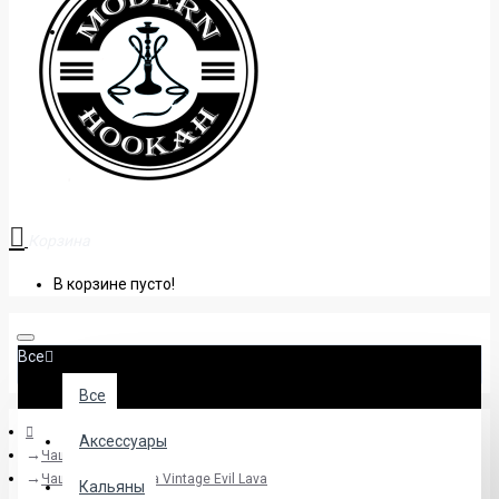
+38 (095) 945 04 33
Корзина
В корзине пусто!
Все
Все
Аксессуары
Чаши
Чаша для кальяна Vintage Evil Lava
Кальяны