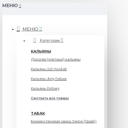
МЕНЮ
МЕНЮ
Категории
КАЛЬЯНЫ
Дорогие (элитные) кальяны
Кальяны 2х2 Hookah
Кальяны Amy Deluxe
Кальяны Embery
Смотреть все товары
ТАБАК
Безникотиновая смесь Swipe (Свайп)