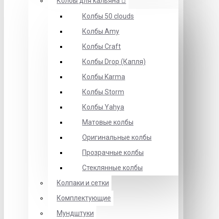
Колбы для кальяна
Колбы 50 clouds
Колбы Amy
Колбы Craft
Колбы Drop (Капля)
Колбы Karma
Колбы Storm
Колбы Yahya
Матовые колбы
Оригинальные колбы
Прозрачные колбы
Стеклянные колбы
Колпаки и сетки
Комплектующие
Мундштуки