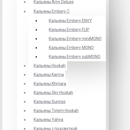
Кальяны Amy Deluxe
Кальяны Embery
Кальяны Embery ENVY
Кальяны Embery FLIP
Кальяны Embery miniMONO
Кальяны Embery MONO
Кальяны Embery subMONO
Кальяны Hookah
Кальяны Karma
Кальяны Khmara
Кальяны Sky Hookah
Кальяны Sunrise
Кальяны Totem Hookah
Кальяны Yahya
Кальяны с подсветкой