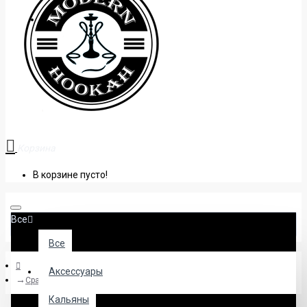
+38 (095) 945 04 33
Корзина
В корзине пусто!
Все
Все
Аксессуары
Сравнение товаров
Кальяны