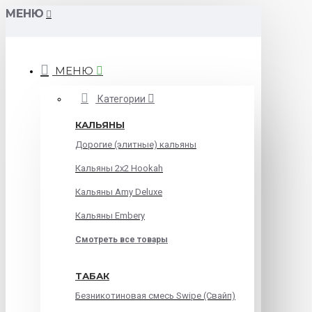
МЕНЮ
МЕНЮ
Категории
КАЛЬЯНЫ
Дорогие (элитные) кальяны
Кальяны 2х2 Hookah
Кальяны Amy Deluxe
Кальяны Embery
Смотреть все товары
ТАБАК
Безникотиновая смесь Swipe (Свайп)