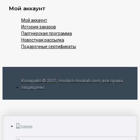
Мой аккаунт
Мой аккаунт
История заказов
Партнерская программа
Новостная рассылка
Подарочные сертификаты
Копирайт © 2021, modern-hookah.com, все права
защищены
Главная