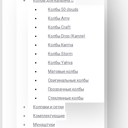
Колбы для кальяна
Колбы 50 clouds
Колбы Amy
Колбы Craft
Колбы Drop (Капля)
Колбы Karma
Колбы Storm
Колбы Yahya
Матовые колбы
Оригинальные колбы
Прозрачные колбы
Стеклянные колбы
Колпаки и сетки
Комплектующие
Мундштуки