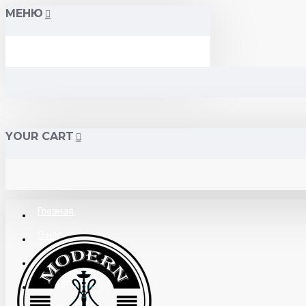
МЕНЮ
YOUR CART
Главная
О нас
Поставщикам
Доставка