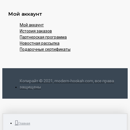
Мой аккаунт
Мой аккаунт
История заказов
Партнерская программа
Новостная рассылка
Подарочные сертификаты
Копирайт © 2021, modern-hookah.com, все права
защищены
Главная