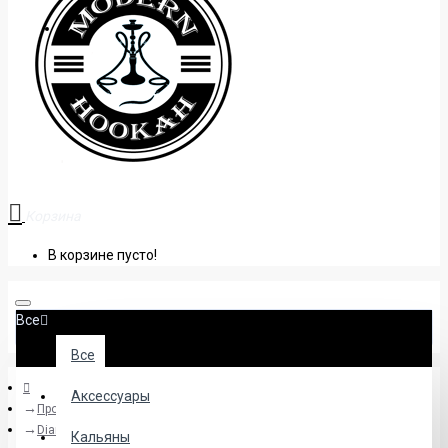
+38 (095) 945 04 33
Корзина
В корзине пусто!
Все
Все
Аксессуары
Производители
Diamond
Кальяны