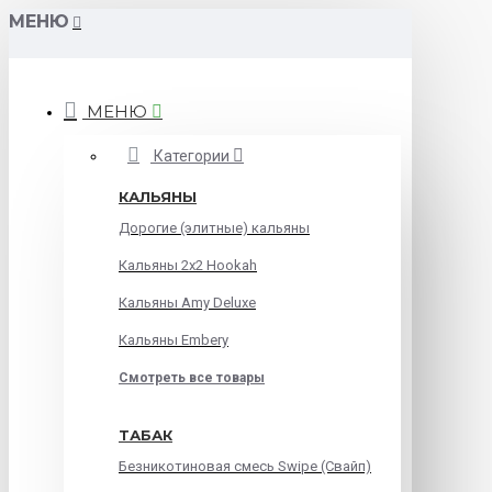
МЕНЮ
МЕНЮ
Категории
КАЛЬЯНЫ
Дорогие (элитные) кальяны
Кальяны 2х2 Hookah
Кальяны Amy Deluxe
Кальяны Embery
Смотреть все товары
ТАБАК
Безникотиновая смесь Swipe (Свайп)