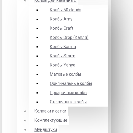
Колбы для кальяна
Колбы 50 clouds
Колбы Amy
Колбы Craft
Колбы Drop (Капля)
Колбы Karma
Колбы Storm
Колбы Yahya
Матовые колбы
Оригинальные колбы
Прозрачные колбы
Стеклянные колбы
Колпаки и сетки
Комплектующие
Мундштуки