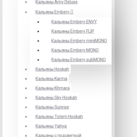
Кальяны Amy Deluxe
Кальяны Embery
Кальяны Embery ENVY
Кальяны Embery FLIP
Кальяны Embery miniMONO
Кальяны Embery MONO
Кальяны Embery subMONO
Кальяны Hookah
Кальяны Karma
Кальяны Khmara
Кальяны Sky Hookah
Кальяны Sunrise
Кальяны Totem Hookah
Кальяны Yahya
Кальяны с подсветкой