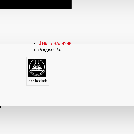
НЕТ В НАЛИЧИИ
Модель:
24
2х2 hookah
и