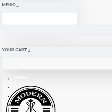
МЕНЮ
YOUR CART
Главная
О нас
Поставщикам
Доставка