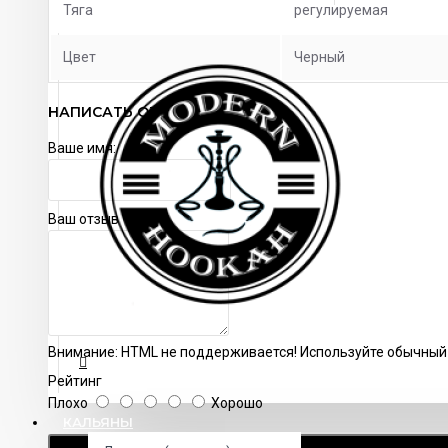
Тяга
регулируемая
Цвет
Черный
НАПИСАТЬ ОТЗЫВ
Ваше имя:
Ваш отзыв
Внимание:
HTML не поддерживается! Используйте обычный 
Рейтинг
Плохо
Хорошо
КАЛЬЯНЫ