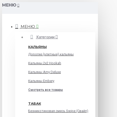
МЕНЮ
МЕНЮ
Категории
КАЛЬЯНЫ
Дорогие (элитные) кальяны
Кальяны 2х2 Hookah
Кальяны Amy Deluxe
Кальяны Embery
Смотреть все товары
ТАБАК
Безникотиновая смесь Swipe (Свайп)