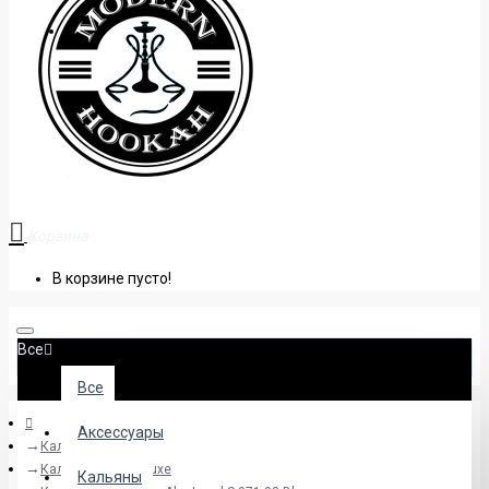
+38 (095) 945 04 33
Корзина
В корзине пусто!
Все
Все
Аксессуары
Кальяны
Кальяны Amy Deluxe
Кальяны