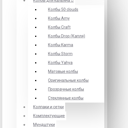
Колбы для кальяна
Колбы 50 clouds
Колбы Amy
Колбы Craft
Колбы Drop (Капля)
Колбы Karma
Колбы Storm
Колбы Yahya
Матовые колбы
Оригинальные колбы
Прозрачные колбы
Стеклянные колбы
Колпаки и сетки
Комплектующие
Мундштуки