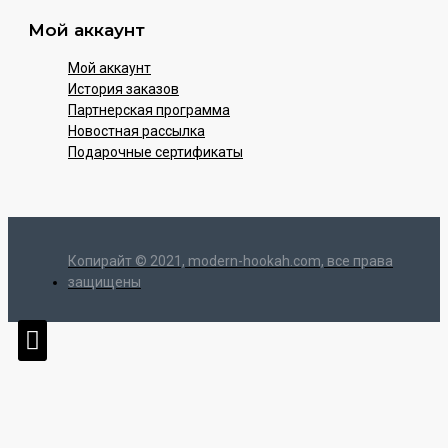
Мой аккаунт
Мой аккаунт
История заказов
Партнерская программа
Новостная рассылка
Подарочные сертификаты
Копирайт © 2021, modern-hookah.com, все права
защищены