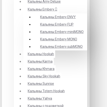
Кальяны Amy Deluxe
Кальяны Embery
Кальяны Embery ENVY
Кальяны Embery FLIP
Кальяны Embery miniMONO
Кальяны Embery MONO
Кальяны Embery subMONO
Кальяны Hookah
Кальяны Karma
Кальяны Khmara
Кальяны Sky Hookah
Кальяны Sunrise
Кальяны Totem Hookah
Кальяны Yahya
Кальяны с подсветкой