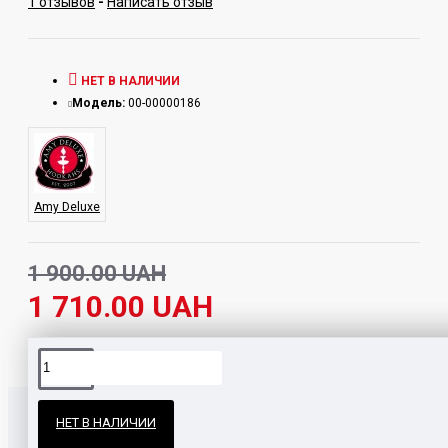
1 отзывов
-
Написать отзыв
НЕТ В НАЛИЧИИ
Модель:
00-00000186
Amy Deluxe
1 900.00 UAH
1 710.00 UAH
Официальные поставки
НЕТ В НАЛИЧИИ
Гарантия и возврат