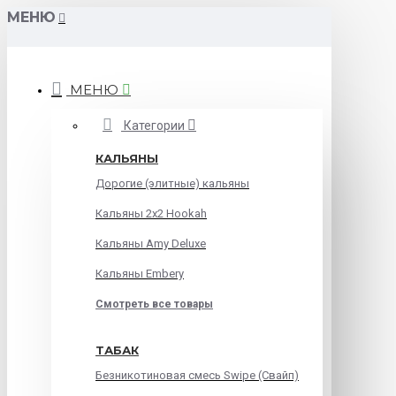
МЕНЮ
МЕНЮ
Категории
КАЛЬЯНЫ
Дорогие (элитные) кальяны
Кальяны 2х2 Hookah
Кальяны Amy Deluxe
Кальяны Embery
Смотреть все товары
ТАБАК
Безникотиновая смесь Swipe (Свайп)