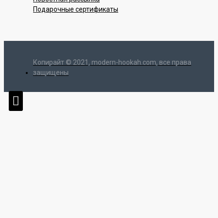
Подарочные сертификаты
Копирайт © 2021, modern-hookah.com, все права
защищены