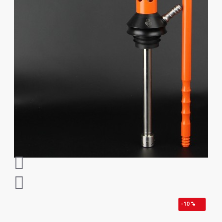
-10 %