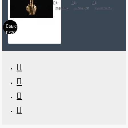
В
В
В
корзину
закладки
сравнение
БЫСТРЫЙ
ПРОСМОТР