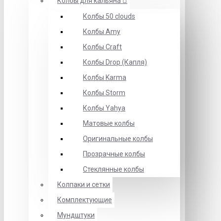
Колбы для кальяна
Колбы 50 clouds
Колбы Amy
Колбы Craft
Колбы Drop (Капля)
Колбы Karma
Колбы Storm
Колбы Yahya
Матовые колбы
Оригинальные колбы
Прозрачные колбы
Стеклянные колбы
Колпаки и сетки
Комплектующие
Мундштуки