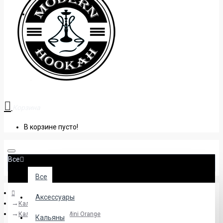
+38 (095) 945 04 33
Корзина
В корзине пусто!
Все
Все
Аксессуары
Кальяны
Кальян BoDo M1 Mini Orange
Кальяны