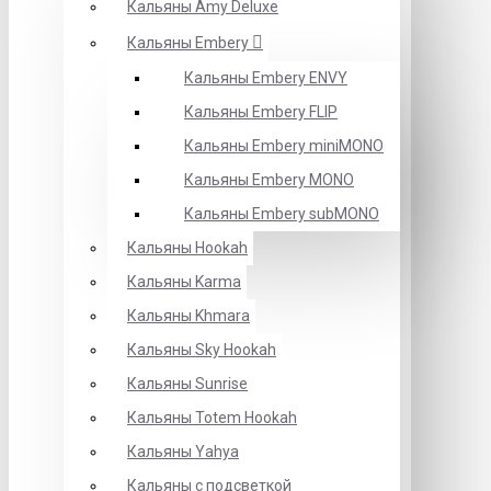
Кальяны Amy Deluxe
Кальяны Embery
Кальяны Embery ENVY
Кальяны Embery FLIP
Кальяны Embery miniMONO
Кальяны Embery MONO
Кальяны Embery subMONO
Кальяны Hookah
Кальяны Karma
Кальяны Khmara
Кальяны Sky Hookah
Кальяны Sunrise
Кальяны Totem Hookah
Кальяны Yahya
Кальяны с подсветкой