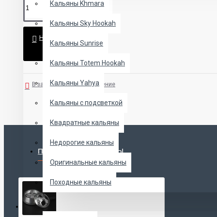
Кальяны Khmara
Кальяны Sky Hookah
НЕТ В НАЛИЧИИ
Кальяны Sunrise
Кальяны Totem Hookah
Кальяны Yahya
В закладки
В сравнение
Кальяны с подсветкой
Квадратные кальяны
Недорогие кальяны
ПОПУЛЯРНЫЕ ТОВАРЫ
Оригинальные кальяны
Походные кальяны
ЧАШИ