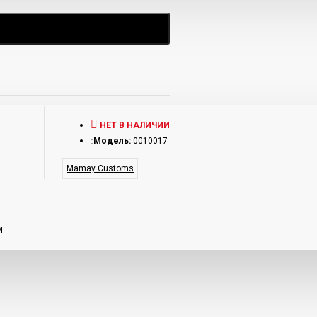
НЕТ В НАЛИЧИИ
Модель:
0010017
Mamay Customs
и