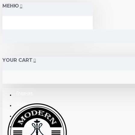
МЕНЮ
YOUR CART
Главная
О нас
Поставщикам
Доставка