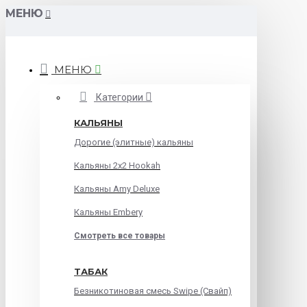
МЕНЮ
МЕНЮ
Категории
КАЛЬЯНЫ
Дорогие (элитные) кальяны
Кальяны 2х2 Hookah
Кальяны Amy Deluxe
Кальяны Embery
Смотреть все товары
ТАБАК
Безникотиновая смесь Swipe (Свайп)