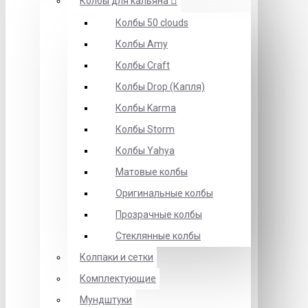
Колбы для кальяна
Колбы 50 clouds
Колбы Amy
Колбы Craft
Колбы Drop (Капля)
Колбы Karma
Колбы Storm
Колбы Yahya
Матовые колбы
Оригинальные колбы
Прозрачные колбы
Стеклянные колбы
Колпаки и сетки
Комплектующие
Мундштуки