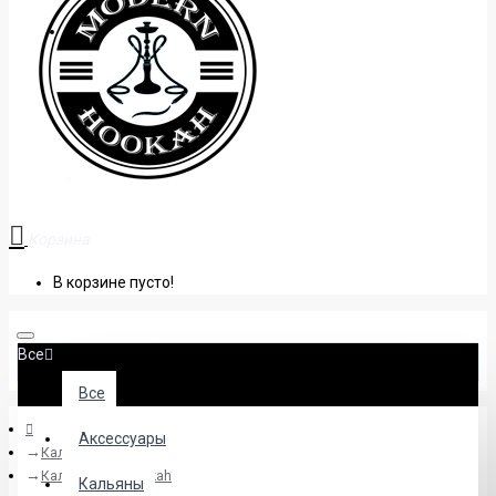
+38 (095) 945 04 33
Корзина
В корзине пусто!
Все
Все
Аксессуары
Кальяны
Кальяны Sky Hookah
Кальяны