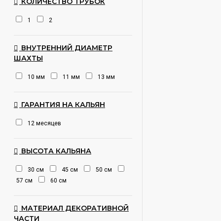
КОЛИЧЕСТВО ТРУБОК
1
2
ВНУТРЕННИЙ ДИАМЕТР
ШАХТЫ
10 мм
11 мм
13 мм
ГАРАНТИЯ НА КАЛЬЯН
12 месяцев
ВЫСОТА КАЛЬЯНА
30 см
45 см
50 см
57 см
60 см
МАТЕРИАЛ ДЕКОРАТИВНОЙ
ЧАСТИ