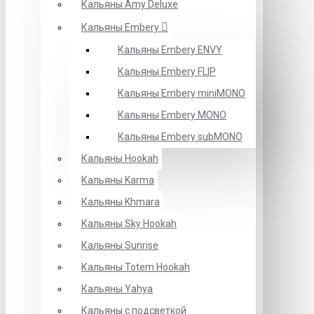
Кальяны Amy Deluxe
Кальяны Embery
Кальяны Embery ENVY
Кальяны Embery FLIP
Кальяны Embery miniMONO
Кальяны Embery MONO
Кальяны Embery subMONO
Кальяны Hookah
Кальяны Karma
Кальяны Khmara
Кальяны Sky Hookah
Кальяны Sunrise
Кальяны Totem Hookah
Кальяны Yahya
Кальяны с подсветкой