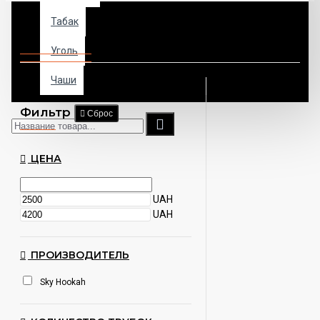
Табак
Кальяны Sky Hookah
Уголь
Чаши
Фильтр
Сброс
ЦЕНА
UAH
UAH
ПРОИЗВОДИТЕЛЬ
Sky Hookah