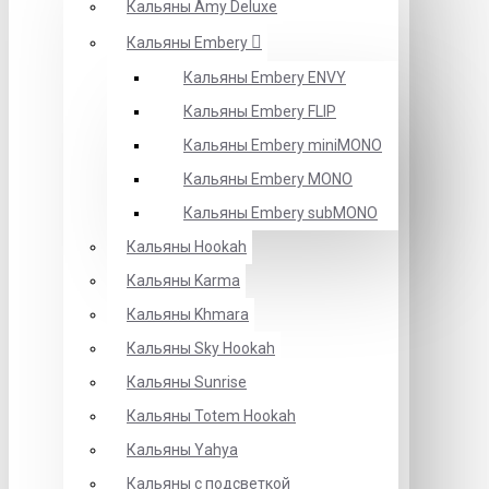
Кальяны Amy Deluxe
Кальяны Embery
Кальяны Embery ENVY
Кальяны Embery FLIP
Кальяны Embery miniMONO
Кальяны Embery MONO
Кальяны Embery subMONO
Кальяны Hookah
Кальяны Karma
Кальяны Khmara
Кальяны Sky Hookah
Кальяны Sunrise
Кальяны Totem Hookah
Кальяны Yahya
Кальяны с подсветкой