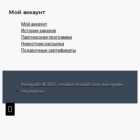
Мой аккаунт
Мой аккаунт
История заказов
Партнерская программа
Новостная рассылка
Подарочные сертификаты
Копирайт © 2021, modern-hookah.com, все права
защищены