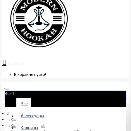
+38 (095) 945 04 33
Корзина
В корзине пусто!
Все
Все
Аксессуары
Кальяны
Кальяны Sky Hookah
Кальяны