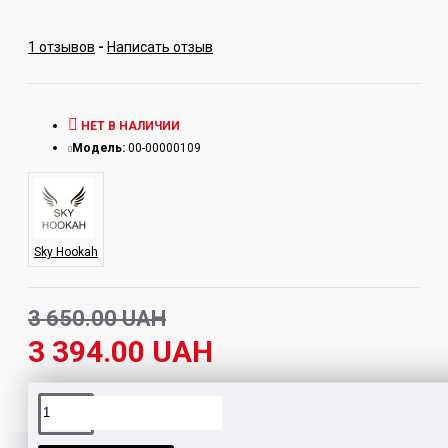
1 отзывов
-
Написать отзыв
НЕТ В НАЛИЧИИ
Модель:
00-00000109
Sky Hookah
3 650.00 UAH
3 394.00 UAH