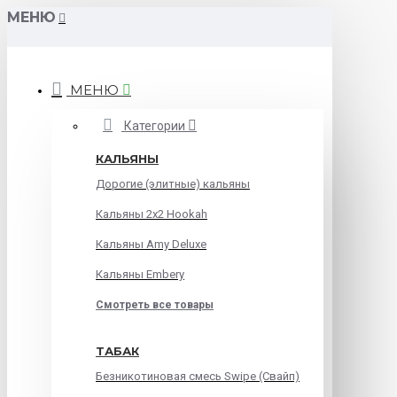
МЕНЮ
МЕНЮ
Категории
КАЛЬЯНЫ
Дорогие (элитные) кальяны
Кальяны 2х2 Hookah
Кальяны Amy Deluxe
Кальяны Embery
Смотреть все товары
ТАБАК
Безникотиновая смесь Swipe (Свайп)