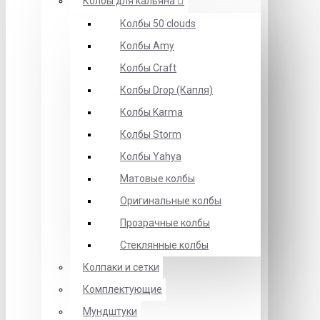
Колбы для кальяна
Колбы 50 clouds
Колбы Amy
Колбы Craft
Колбы Drop (Капля)
Колбы Karma
Колбы Storm
Колбы Yahya
Матовые колбы
Оригинальные колбы
Прозрачные колбы
Стеклянные колбы
Колпаки и сетки
Комплектующие
Мундштуки