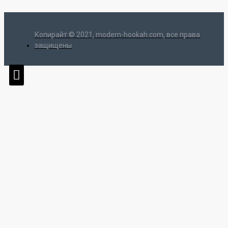
Копирайт © 2021, modern-hookah.com, все права
защищены