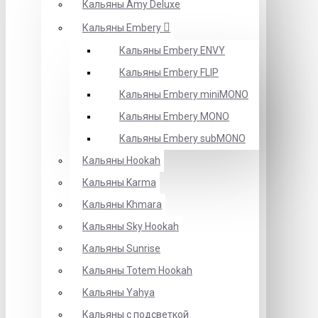
Кальяны Amy Deluxe
Кальяны Embery
Кальяны Embery ENVY
Кальяны Embery FLIP
Кальяны Embery miniMONO
Кальяны Embery MONO
Кальяны Embery subMONO
Кальяны Hookah
Кальяны Karma
Кальяны Khmara
Кальяны Sky Hookah
Кальяны Sunrise
Кальяны Totem Hookah
Кальяны Yahya
Кальяны с подсветкой