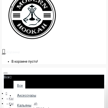
+38 (095) 945 04 33
Корзина
В корзине пусто!
Все
Все
Аксессуары
Кальяны
Кальяны Sky Hookah
Кальяны