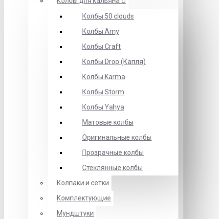
Колбы для кальяна
Колбы 50 clouds
Колбы Amy
Колбы Craft
Колбы Drop (Капля)
Колбы Karma
Колбы Storm
Колбы Yahya
Матовые колбы
Оригинальные колбы
Прозрачные колбы
Стеклянные колбы
Колпаки и сетки
Комплектующие
Мундштуки