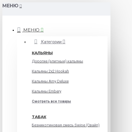
МЕНЮ
МЕНЮ
Категории
КАЛЬЯНЫ
Дорогие (элитные) кальяны
Кальяны 2х2 Hookah
Кальяны Amy Deluxe
Кальяны Embery
Смотреть все товары
ТАБАК
Безникотиновая смесь Swipe (Свайп)