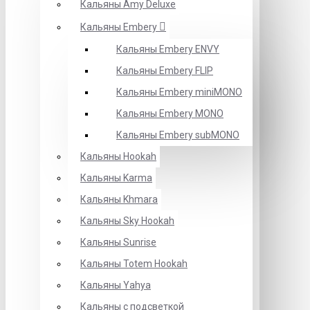
Кальяны Amy Deluxe
Кальяны Embery
Кальяны Embery ENVY
Кальяны Embery FLIP
Кальяны Embery miniMONO
Кальяны Embery MONO
Кальяны Embery subMONO
Кальяны Hookah
Кальяны Karma
Кальяны Khmara
Кальяны Sky Hookah
Кальяны Sunrise
Кальяны Totem Hookah
Кальяны Yahya
Кальяны с подсветкой