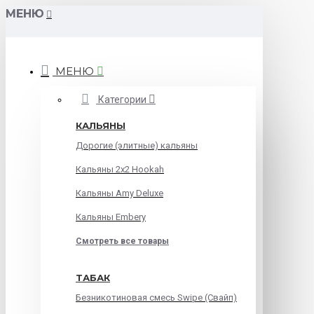
МЕНЮ
МЕНЮ
Категории
КАЛЬЯНЫ
Дорогие (элитные) кальяны
Кальяны 2х2 Hookah
Кальяны Amy Deluxe
Кальяны Embery
Смотреть все товары
ТАБАК
Безникотиновая смесь Swipe (Свайп)