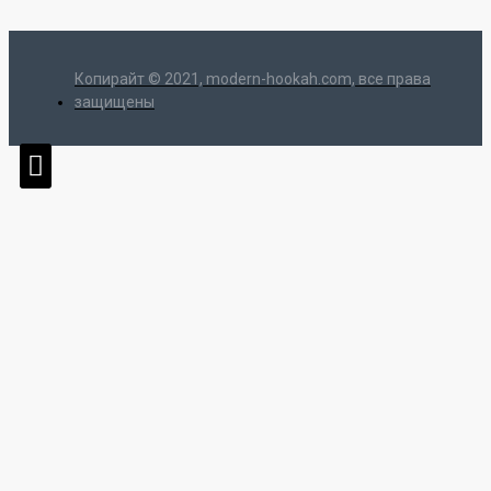
Копирайт © 2021, modern-hookah.com, все права
защищены