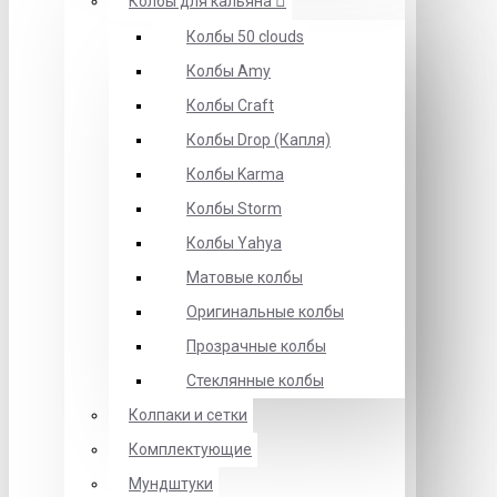
Колбы для кальяна
Колбы 50 clouds
Колбы Amy
Колбы Craft
Колбы Drop (Капля)
Колбы Karma
Колбы Storm
Колбы Yahya
Матовые колбы
Оригинальные колбы
Прозрачные колбы
Стеклянные колбы
Колпаки и сетки
Комплектующие
Мундштуки