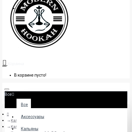
+38 (095) 945 04 33
Корзина
В корзине пусто!
Все
Все
Аксессуары
Кальяны
Кальяны Sunrise
Кальяны