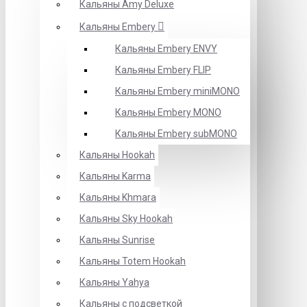
Кальяны Amy Deluxe
Кальяны Embery
Кальяны Embery ENVY
Кальяны Embery FLIP
Кальяны Embery miniMONO
Кальяны Embery MONO
Кальяны Embery subMONO
Кальяны Hookah
Кальяны Karma
Кальяны Khmara
Кальяны Sky Hookah
Кальяны Sunrise
Кальяны Totem Hookah
Кальяны Yahya
Кальяны с подсветкой