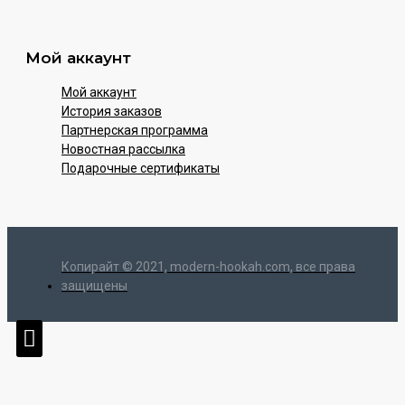
Мой аккаунт
Мой аккаунт
История заказов
Партнерская программа
Новостная рассылка
Подарочные сертификаты
Копирайт © 2021, modern-hookah.com, все права
защищены