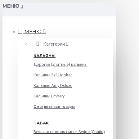
МЕНЮ
МЕНЮ
Категории
КАЛЬЯНЫ
Дорогие (элитные) кальяны
Кальяны 2х2 Hookah
Кальяны Amy Deluxe
Кальяны Embery
Смотреть все товары
ТАБАК
Безникотиновая смесь Swipe (Свайп)