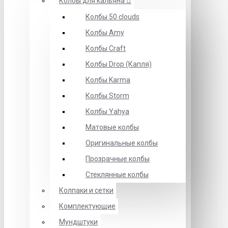
Колбы для кальяна
Колбы 50 clouds
Колбы Amy
Колбы Craft
Колбы Drop (Капля)
Колбы Karma
Колбы Storm
Колбы Yahya
Матовые колбы
Оригинальные колбы
Прозрачные колбы
Стеклянные колбы
Колпаки и сетки
Комплектующие
Мундштуки