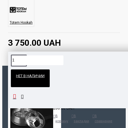
Totem Hookah
3 750.00 UAH
Официальные поставки
НЕТ В НАЛИЧИИ
Гарантия и возврат
ПОПУЛЯРНЫЕ ТОВАРЫ
НАШЛИ ДЕШЕВЛЕ?
Калауд Kaloud Lotus
200.00 UAH
В
В
В
корзину
закладки
сравнение