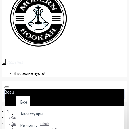
+38 (095) 945 04 33
Корзина
В корзине пусто!
Все
Все
Аксессуары
Кальяны
Кальяны Totem Hookah
Кальяны