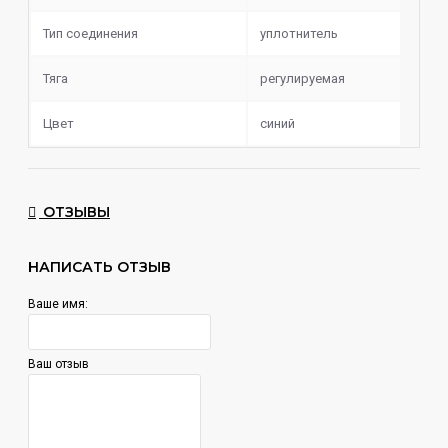
Шахта
Мундштук
Тип соединения
уплотнитель
Дифузор
Уплотнители
Тяга
регулируемая
Цвет
синий
ОТЗЫВЫ
НАПИСАТЬ ОТЗЫВ
Ваше имя:
Ваш отзыв