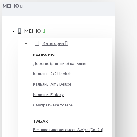
МЕНЮ
МЕНЮ
Категории
КАЛЬЯНЫ
Дорогие (элитные) кальяны
Кальяны 2х2 Hookah
Кальяны Amy Deluxe
Кальяны Embery
Смотреть все товары
ТАБАК
Безникотиновая смесь Swipe (Свайп)