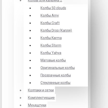
Колбы для кальяна
Колбы 50 clouds
Колбы Amy
Колбы Craft
Колбы Drop (Капля)
Колбы Karma
Колбы Storm
Колбы Yahya
Матовые колбы
Оригинальные колбы
Прозрачные колбы
Стеклянные колбы
Колпаки и сетки
Комплектующие
Мундштуки