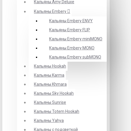
Кальяны Amy Deluxe
Кальяны Embery
Кальяны Embery ENVY
Кальяны Embery FLIP
Кальяны Embery miniMONO
Кальяны Embery MONO
Кальяны Embery subMONO
Кальяны Hookah
Кальяны Karma
Кальяны Khmara
Кальяны Sky Hookah
Кальяны Sunrise
Кальяны Totem Hookah
Кальяны Yahya
Кальяны с подсветкой