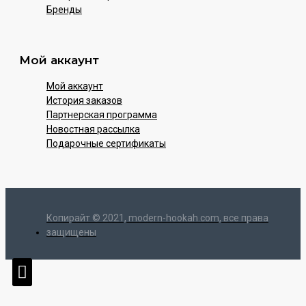
Бренды
Мой аккаунт
Мой аккаунт
История заказов
Партнерская программа
Новостная рассылка
Подарочные сертификаты
Копирайт © 2021, modern-hookah.com, все права
защищены