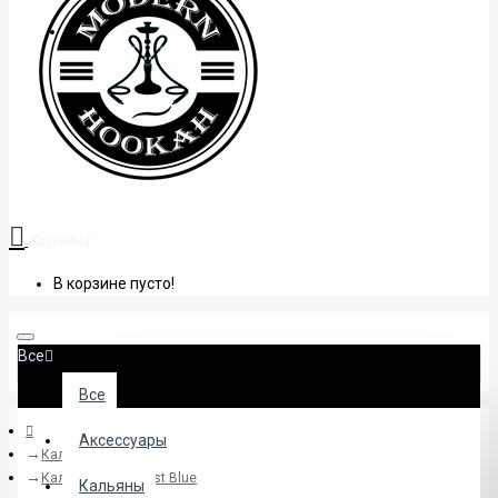
+38 (095) 945 04 33
Корзина
В корзине пусто!
Все
Все
Аксессуары
Кальяны
Кальян Ykap Ego Ist Blue
Кальяны