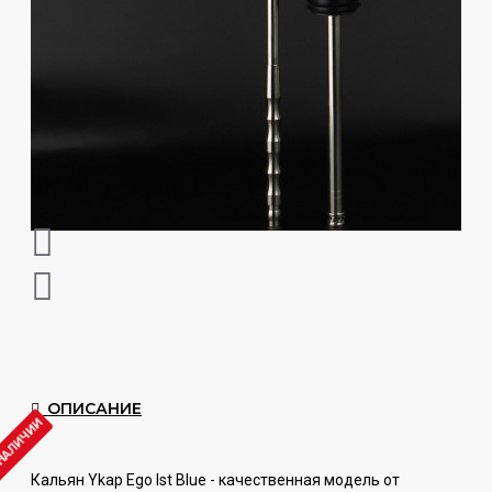
ОПИСАНИЕ
 НАЛИЧИИ
Кальян Ykap Ego Ist Blue - качественная модель от