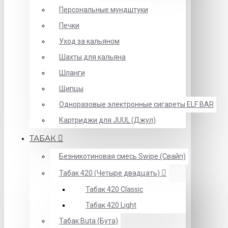
Персональные мундштуки
Печки
Уход за кальяном
Шахты для кальяна
Шланги
Щипцы
Одноразовые электронные сигареты ELF BAR
Картриджи для JUUL (Джул)
ТАБАК
Безникотиновая смесь Swipe (Свайп)
Табак 420 (Четыре двадцать)
Табак 420 Classic
Табак 420 Light
Табак Buta (Бута)