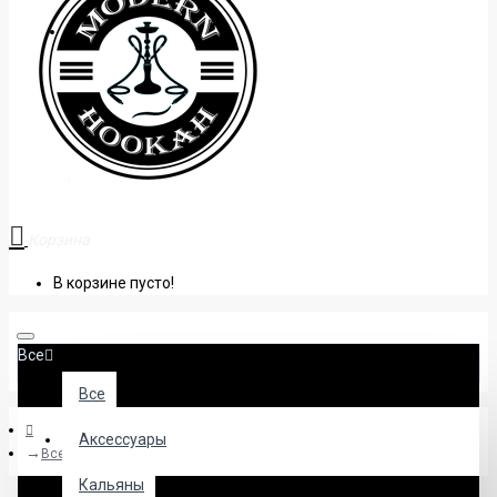
+38 (095) 945 04 33
Корзина
В корзине пусто!
Все
Все
Аксессуары
Все продукты
Кальяны