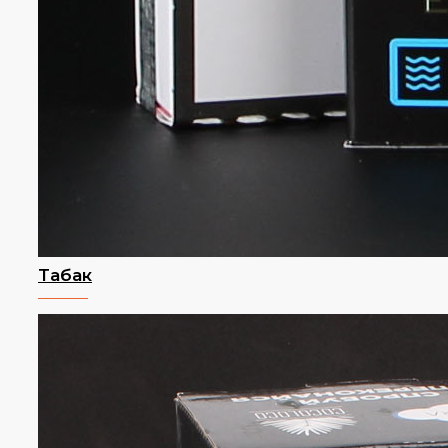
Табак