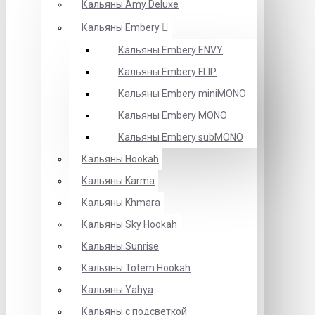
Кальяны Amy Deluxe
Кальяны Embery
Кальяны Embery ENVY
Кальяны Embery FLIP
Кальяны Embery miniMONO
Кальяны Embery MONO
Кальяны Embery subMONO
Кальяны Hookah
Кальяны Karma
Кальяны Khmara
Кальяны Sky Hookah
Кальяны Sunrise
Кальяны Totem Hookah
Кальяны Yahya
Кальяны с подсветкой