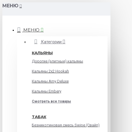
МЕНЮ
МЕНЮ
Категории
КАЛЬЯНЫ
Дорогие (элитные) кальяны
Кальяны 2х2 Hookah
Кальяны Amy Deluxe
Кальяны Embery
Смотреть все товары
ТАБАК
Безникотиновая смесь Swipe (Свайп)