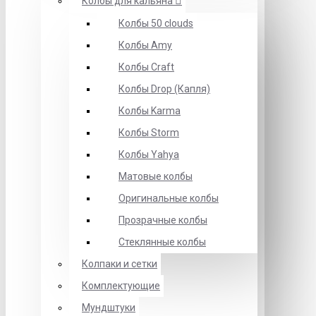
Колбы для кальяна
Колбы 50 clouds
Колбы Amy
Колбы Craft
Колбы Drop (Капля)
Колбы Karma
Колбы Storm
Колбы Yahya
Матовые колбы
Оригинальные колбы
Прозрачные колбы
Стеклянные колбы
Колпаки и сетки
Комплектующие
Мундштуки