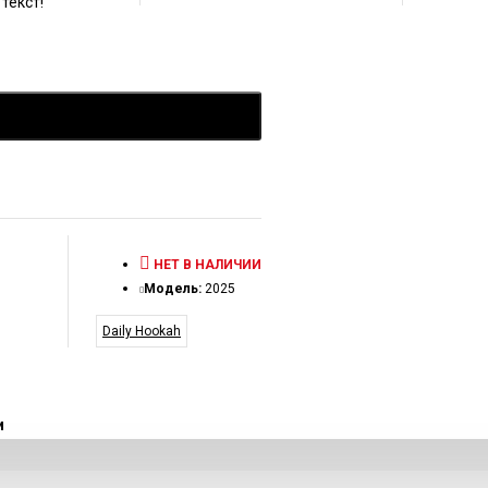
текст!
НЕТ В НАЛИЧИИ
Модель:
2025
Daily Hookah
и