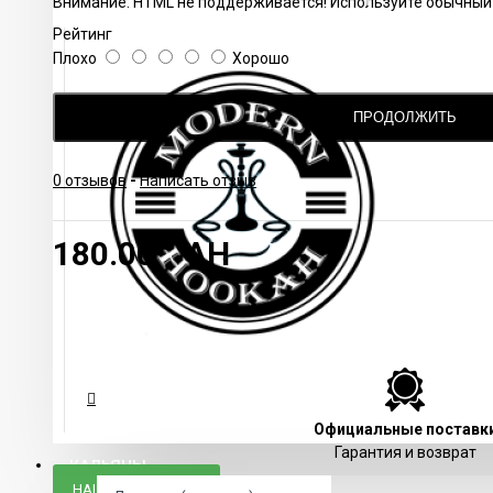
Внимание:
HTML не поддерживается! Используйте обычный 
Рейтинг
Плохо
Хорошо
ПРОДОЛЖИТЬ
0 отзывов
-
Написать отзыв
180.00 UAH
Официальные поставк
Гарантия и возврат
КАЛЬЯНЫ
НАШЛИ ДЕШЕВЛЕ?