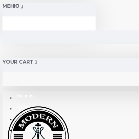
МЕНЮ
YOUR CART
Главная
О нас
Поставщикам
Доставка