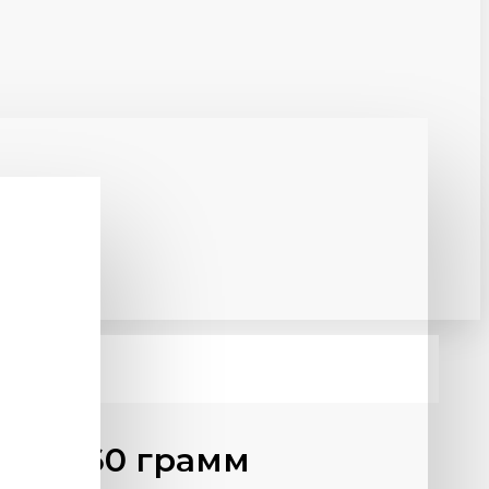
амбл) 60 грамм