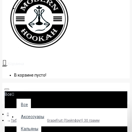
+38 (095) 945 04 33
Корзина
В корзине пусто!
Все
Все
Аксессуары
Табак Darkside Kalee Grapefruit (Грейпфрут) 30 грамм
Кальяны