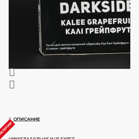
ОПИСАНИЕ
 НАЛИЧИИ