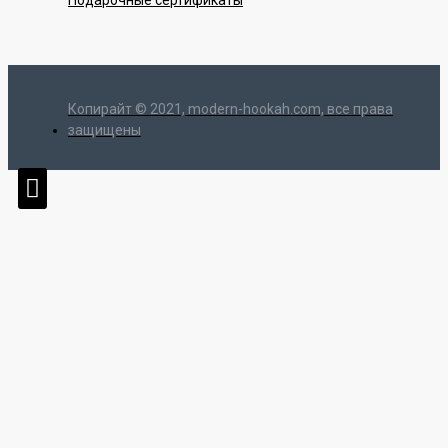
Копирайт © 2021, modern-hookah.com, все права
защищены