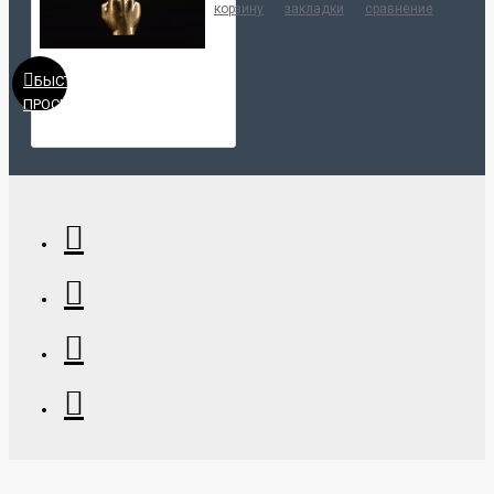
корзину
закладки
сравнение
БЫСТРЫЙ
ПРОСМОТР