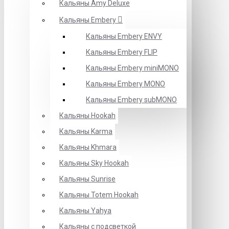
Кальяны Amy Deluxe
Кальяны Embery
Кальяны Embery ENVY
Кальяны Embery FLIP
Кальяны Embery miniMONO
Кальяны Embery MONO
Кальяны Embery subMONO
Кальяны Hookah
Кальяны Karma
Кальяны Khmara
Кальяны Sky Hookah
Кальяны Sunrise
Кальяны Totem Hookah
Кальяны Yahya
Кальяны с подсветкой