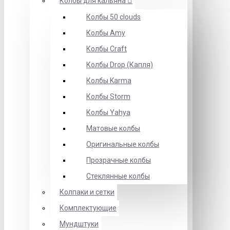
Колбы для кальяна
Колбы 50 clouds
Колбы Amy
Колбы Craft
Колбы Drop (Капля)
Колбы Karma
Колбы Storm
Колбы Yahya
Матовые колбы
Оригинальные колбы
Прозрачные колбы
Стеклянные колбы
Колпаки и сетки
Комплектующие
Мундштуки