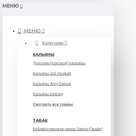
МЕНЮ
МЕНЮ
Категории
КАЛЬЯНЫ
Дорогие (элитные) кальяны
Кальяны 2х2 Hookah
Кальяны Amy Deluxe
Кальяны Embery
Смотреть все товары
ТАБАК
Безникотиновая смесь Swipe (Свайп)