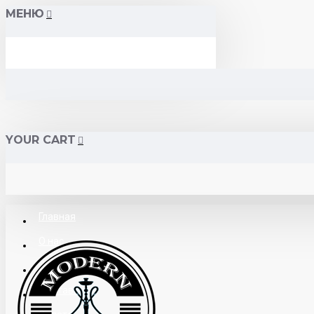
МЕНЮ
YOUR CART
Главная
О нас
Поставщикам
Доставка