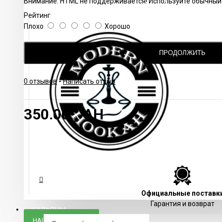
Внимание:
HTML не поддерживается! Используйте обычный 
Рейтинг
Плохо
Хорошо
ПРОДОЛЖИТЬ
0 отзывов
-
Написать отзыв
350.00 UAH
Официальные поставк
Гарантия и возврат
КАЛЬЯНЫ
НАШЛИ ДЕШЕВЛЕ?