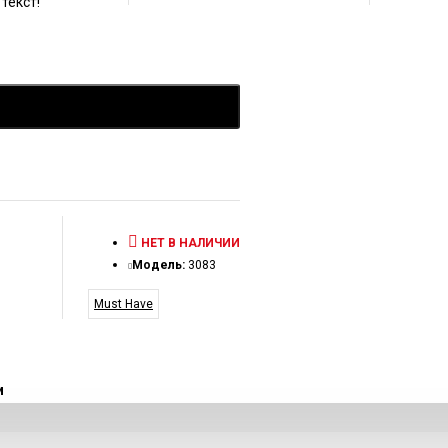
текст!
НЕТ В НАЛИЧИИ
Модель:
3083
Must Have
и