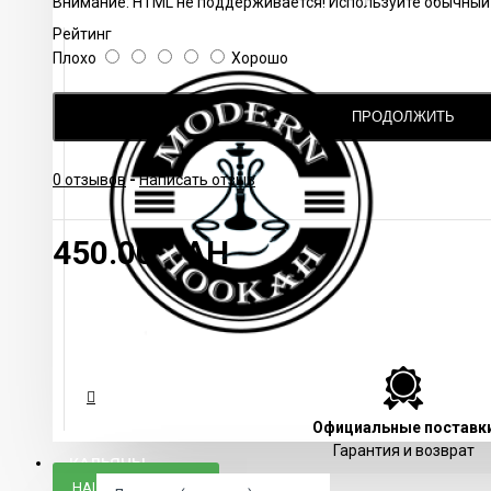
Внимание:
HTML не поддерживается! Используйте обычный 
Рейтинг
Плохо
Хорошо
ПРОДОЛЖИТЬ
0 отзывов
-
Написать отзыв
450.00 UAH
Официальные поставк
Гарантия и возврат
КАЛЬЯНЫ
НАШЛИ ДЕШЕВЛЕ?