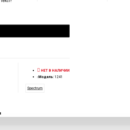
текст!
НЕТ В НАЛИЧИИ
Модель:
1241
Spectrum
и