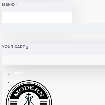
МЕНЮ
YOUR CART
Главная
О нас
Поставщикам
Доставка