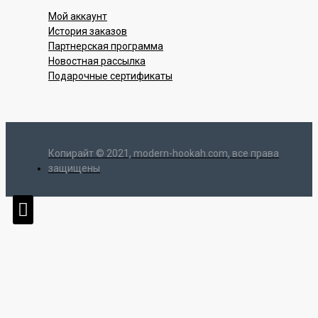
Мой аккаунт
История заказов
Партнерская программа
Новостная рассылка
Подарочные сертификаты
Копирайт © 2021, modern-hookah.com, все права
защищены