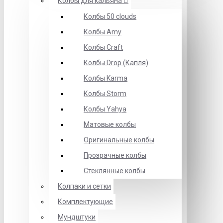
Колбы для кальяна
Колбы 50 clouds
Колбы Amy
Колбы Craft
Колбы Drop (Капля)
Колбы Karma
Колбы Storm
Колбы Yahya
Матовые колбы
Оригинальные колбы
Прозрачные колбы
Стеклянные колбы
Колпаки и сетки
Комплектующие
Мундштуки