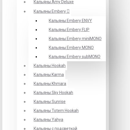
Кальяны Amy Deluxe
Кальяны Embery
Кальяны Embery ENVY
Кальяны Embery FLIP
Кальяны Embery miniMONO
Кальяны Embery MONO
Кальяны Embery subMONO
Кальяны Hookah
Кальяны Karma
Кальяны Khmara
Кальяны Sky Hookah
Кальяны Sunrise
Кальяны Totem Hookah
Кальяны Yahya
Кальяны с подсветкой