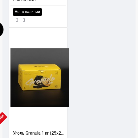
Нет в наличии
ЧИИ
Уголь Granula 1 кг (25х25х25)