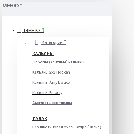
МЕНЮ
МЕНЮ
Категории
КАЛЬЯНЫ
Дорогие (элитные) кальяны
Кальяны 2х2 Hookah
Кальяны Amy Deluxe
Кальяны Embery
Смотреть все товары
ТАБАК
Безникотиновая смесь Swipe (Свайп)