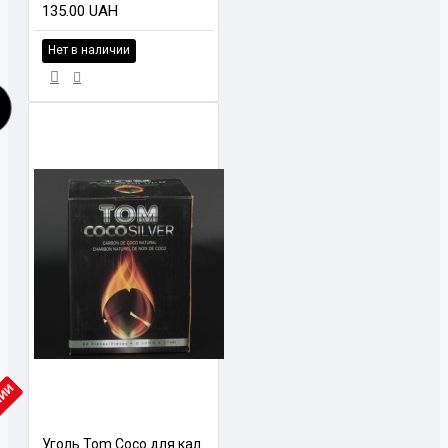
135.00 UAH
Нет в наличии
ЧИИ
Уголь Tom Coco для калауда 1 кг