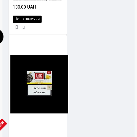
130.00 UAH
Нет в наличии
ЧИИ