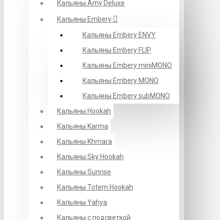
Кальяны Amy Deluxe
Кальяны Embery
Кальяны Embery ENVY
Кальяны Embery FLIP
Кальяны Embery miniMONO
Кальяны Embery MONO
Кальяны Embery subMONO
Кальяны Hookah
Кальяны Karma
Кальяны Khmara
Кальяны Sky Hookah
Кальяны Sunrise
Кальяны Totem Hookah
Кальяны Yahya
Кальяны с подсветкой