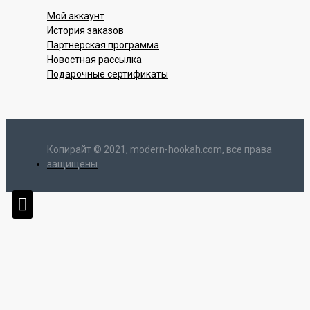
Мой аккаунт
История заказов
Партнерская программа
Новостная рассылка
Подарочные сертификаты
Копирайт © 2021, modern-hookah.com, все права
защищены