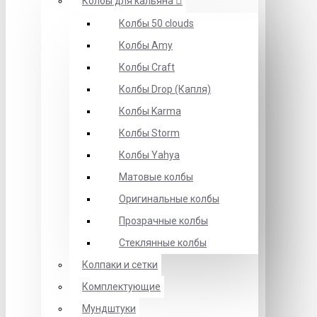
Колбы для кальяна
Колбы 50 clouds
Колбы Amy
Колбы Craft
Колбы Drop (Капля)
Колбы Karma
Колбы Storm
Колбы Yahya
Матовые колбы
Оригинальные колбы
Прозрачные колбы
Стеклянные колбы
Колпаки и сетки
Комплектующие
Мундштуки