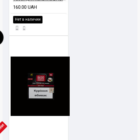
160.00 UAH
Нет в наличии
ЧИИ