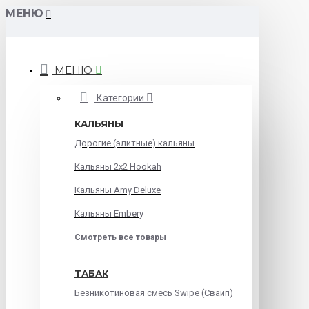
МЕНЮ
МЕНЮ
Категории
КАЛЬЯНЫ
Дорогие (элитные) кальяны
Кальяны 2х2 Hookah
Кальяны Amy Deluxe
Кальяны Embery
Смотреть все товары
ТАБАК
Безникотиновая смесь Swipe (Свайп)